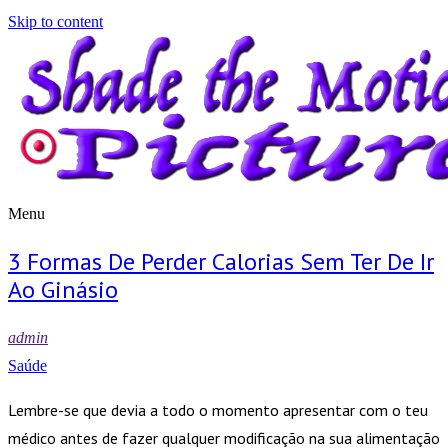
Skip to content
Menu
Shade the Motion Picture
Blog
3 Formas De Perder Calorias Sem Ter De Ir
Ao Ginásio
admin
Saúde
Lembre-se que devia a todo o momento apresentar com o teu
médico antes de fazer qualquer modificação na sua alimentação