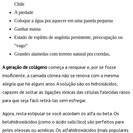
Chile
A piedade
Coloque a água pra aquecer em uma panela pequena
Ganhar massa
Estado de espírito de angústia persistente, preocupação ou
“vago”
Grandes alamedas com terreno natural pra corridas,
A geração de colágeno
começa a renquear e, por se fosse
insuficiente, a camada córnea não se renova com a mesma
alegria que há alguns anos. A solução são os hidroxiácidos,
capazes de soltar as ligações iónicas das células falecidas rasos
para que seja fácil retirá-las sem esfregar.
Agora, resta estipular se você acordam os alfa ou beta. Os
betahidroxiácidos (como o ácido salicílico) são perfeitos para
peles oleosas ou acnéicas. Os alfahidroxiácidos (mais populares