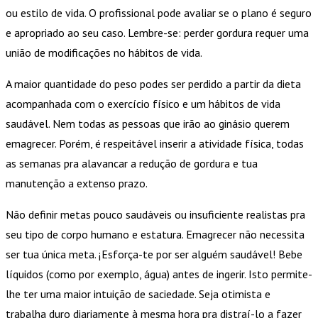
ou estilo de vida. O profissional pode avaliar se o plano é seguro
e apropriado ao seu caso. Lembre-se: perder gordura requer uma
união de modificações no hábitos de vida.
A maior quantidade do peso podes ser perdido a partir da dieta
acompanhada com o exercício físico e um hábitos de vida
saudável. Nem todas as pessoas que irão ao ginásio querem
emagrecer. Porém, é respeitável inserir a atividade física, todas
as semanas pra alavancar a redução de gordura e tua
manutenção a extenso prazo.
Não definir metas pouco saudáveis ou insuficiente realistas pra
seu tipo de corpo humano e estatura. Emagrecer não necessita
ser tua única meta. ¡Esforça-te por ser alguém saudável! Bebe
líquidos (como por exemplo, água) antes de ingerir. Isto permite-
lhe ter uma maior intuição de saciedade. Seja otimista e
trabalha duro diariamente à mesma hora pra distraí-lo a fazer