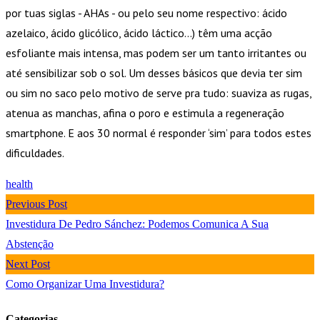
por tuas siglas - AHAs - ou pelo seu nome respectivo: ácido
azelaico, ácido glicólico, ácido láctico…) têm uma acção
esfoliante mais intensa, mas podem ser um tanto irritantes ou
até sensibilizar sob o sol. Um desses básicos que devia ter sim
ou sim no saco pelo motivo de serve pra tudo: suaviza as rugas,
atenua as manchas, afina o poro e estimula a regeneração
smartphone. E aos 30 normal é responder ‘sim’ para todos estes
dificuldades.
health
Previous Post
Investidura De Pedro Sánchez: Podemos Comunica A Sua
Abstenção
Next Post
Como Organizar Uma Investidura?
Categorias