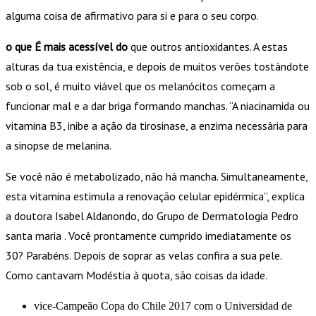
alguma coisa de afirmativo para si e para o seu corpo.
o que É mais acessível do
que outros antioxidantes. A estas
alturas da tua existência, e depois de muitos verões tostándote
sob o sol, é muito viável que os melanócitos começam a
funcionar mal e a dar briga formando manchas. “A niacinamida ou
vitamina B3, inibe a ação da tirosinase, a enzima necessária para
a sinopse de melanina.
Se você não é metabolizado, não há mancha. Simultaneamente,
esta vitamina estimula a renovação celular epidérmica”, explica
a doutora Isabel Aldanondo, do Grupo de Dermatologia Pedro
santa maria . Você prontamente cumprido imediatamente os
30? Parabéns. Depois de soprar as velas confira a sua pele.
Como cantavam Modéstia à quota, são coisas da idade.
vice-Campeão Copa do Chile 2017 com o Universidad de