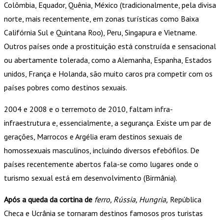
Colômbia, Equador, Quênia, México (tradicionalmente, pela divisa
norte, mais recentemente, em zonas turísticas como Baixa
Califórnia Sul e Quintana Roo), Peru, Singapura e Vietname.
Outros países onde a prostituição está construída e sensacional
ou abertamente tolerada, como a Alemanha, Espanha, Estados
unidos, França e Holanda, são muito caros pra competir com os
países pobres como destinos sexuais.
2004 e 2008 e o terremoto de 2010, faltam infra-
infraestrutura e, essencialmente, a segurança. Existe um par de
gerações, Marrocos e Argélia eram destinos sexuais de
homossexuais masculinos, incluindo diversos efebófilos. De
países recentemente abertos fala-se como lugares onde o
turismo sexual está em desenvolvimento (Birmânia).
Após a queda da cortina de
ferro, Rússia, Hungria,
República
Checa e Ucrânia se tornaram destinos famosos pros turistas