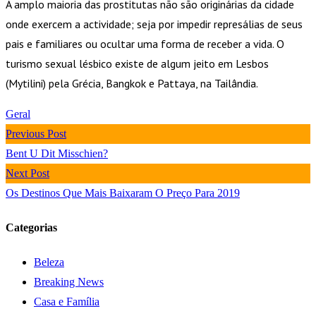
A amplo maioria das prostitutas não são originárias da cidade
onde exercem a actividade; seja por impedir represálias de seus
pais e familiares ou ocultar uma forma de receber a vida. O
turismo sexual lésbico existe de algum jeito em Lesbos
(Mytilini) pela Grécia, Bangkok e Pattaya, na Tailândia.
Geral
Previous Post
Bent U Dit Misschien?
Next Post
Os Destinos Que Mais Baixaram O Preço Para 2019
Categorias
Beleza
Breaking News
Casa e Família