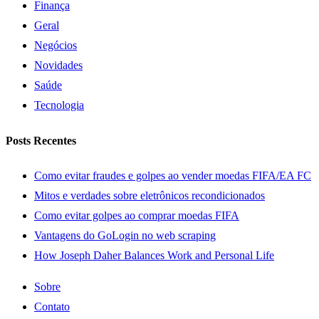
Finança
Geral
Negócios
Novidades
Saúde
Tecnologia
Posts Recentes
Como evitar fraudes e golpes ao vender moedas FIFA/EA FC
Mitos e verdades sobre eletrônicos recondicionados
Como evitar golpes ao comprar moedas FIFA
Vantagens do GoLogin no web scraping
How Joseph Daher Balances Work and Personal Life
Sobre
Contato