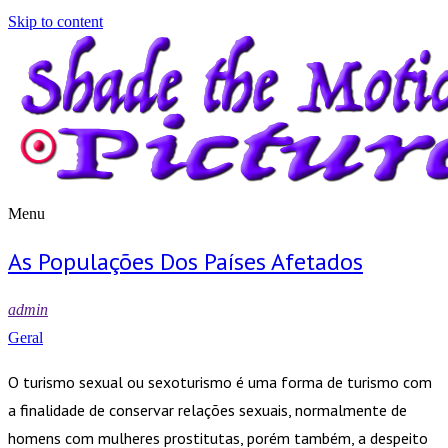
Skip to content
Menu
Shade the Motion Picture
Blog
As Populações Dos Países Afetados
admin
Geral
O turismo sexual ou sexoturismo é uma forma de turismo com
a finalidade de conservar relações sexuais, normalmente de
homens com mulheres prostitutas, porém também, a despeito