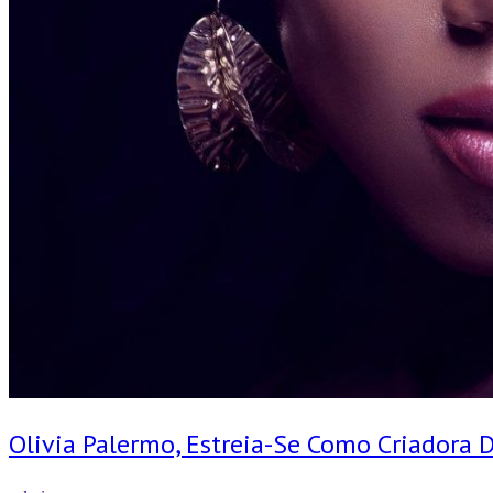
Olivia Palermo, Estreia-Se Como Criadora