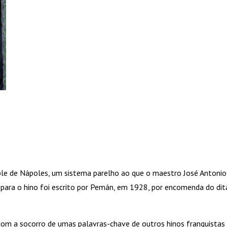
le de Nápoles, um sistema parelho ao que o maestro José Antonio A
ra para o hino foi escrito por Pemán, em 1928, por encomenda do di
com a socorro de umas palavras-chave de outros hinos franquistas c