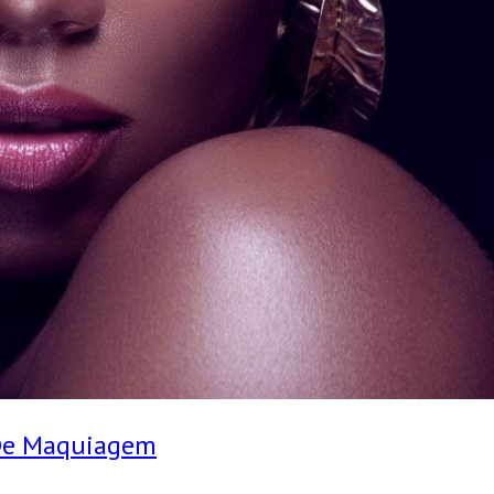
 De Maquiagem