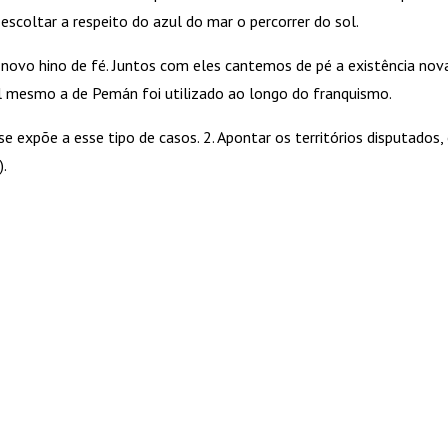
 escoltar a respeito do azul do mar o percorrer do sol.
novo hino de fé. Juntos com eles cantemos de pé a existência nova
ial mesmo a de Pemán foi utilizado ao longo do franquismo.
expõe a esse tipo de casos. 2. Apontar os territórios disputados, 
).