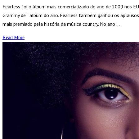
Fearless foi o álbum mais comercializado do ano de 2009 nos EU
Grammy de ” álbum do ano. Fearless também ganhou os aplausos 
mais premiado pela história da música country. No ano …
Read More