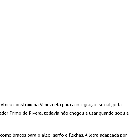
breu construiu na Venezuela para a integração social, pela
tador Primo de Rivera, todavia não chegou a usar quando soou a
omo braços para o alto, garfo e flechas. A letra adaptada por