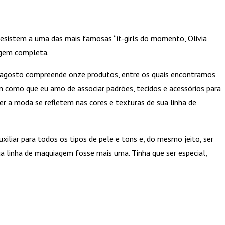
 resistem a uma das mais famosas “it-girls do momento, Olivia
iagem completa.
e agosto compreende onze produtos, entre os quais encontramos
m como que eu amo de associar padrões, tecidos e acessórios para
er a moda se refletem nas cores e texturas de sua linha de
iliar para todos os tipos de pele e tons e, do mesmo jeito, ser
sua linha de maquiagem fosse mais uma. Tinha que ser especial,