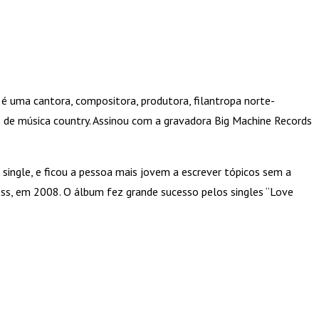
 é uma cantora, compositora, produtora, filantropa norte-
o de música country. Assinou com a gravadora Big Machine Records
 single, e ficou a pessoa mais jovem a escrever tópicos sem a
ss, em 2008. O álbum fez grande sucesso pelos singles “Love