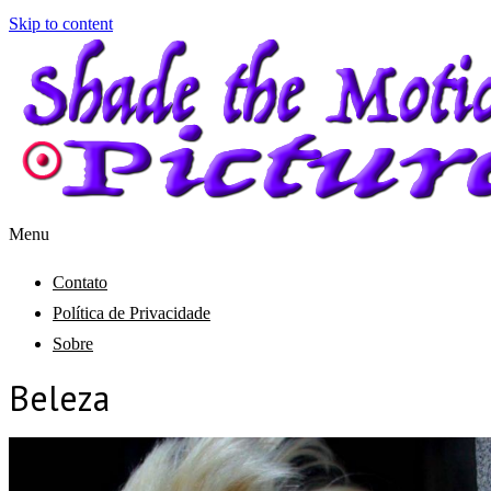
Skip to content
Menu
Shade the Motion Picture
Blog
Contato
Política de Privacidade
Sobre
Beleza