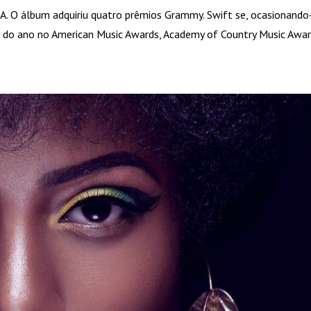
A. O álbum adquiriu quatro prêmios Grammy. Swift se, ocasionando
do ano no American Music Awards, Academy of Country Music Award