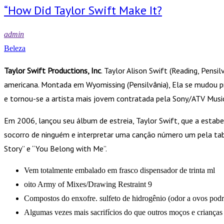
“How Did Taylor Swift Make It?
admin
Beleza
Taylor Swift Productions, Inc
. Taylor Alison Swift (Reading, Pens
americana. Montada em Wyomissing (Pensilvânia), Ela se mudou pr
e tornou-se a artista mais jovem contratada pela Sony/ATV Music
Em 2006, lançou seu álbum de estreia, Taylor Swift, que a estabe
socorro de ninguém e interpretar uma canção número um pela tab
Story” e “You Belong with Me”.
Vem totalmente embalado em frasco dispensador de trinta ml
oito Army of Mixes/Drawing Restraint 9
Compostos do enxofre. sulfeto de hidrogênio (odor a ovos podr
Algumas vezes mais sacrifícios do que outros moços e crianç