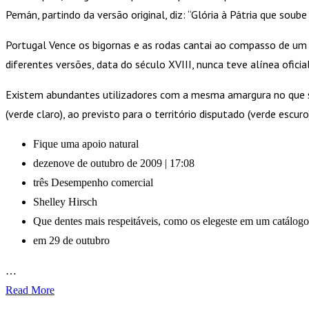
Pemán, partindo da versão original, diz: “Glória à Pátria que soube
Portugal Vence os bigornas e as rodas cantai ao compasso de um 
diferentes versões, data do século XVIII, nunca teve alínea ofic
Existem abundantes utilizadores com a mesma amargura no que se 
(verde claro), ao previsto para o território disputado (verde escuro
Fique uma apoio natural
dezenove de outubro de 2009 | 17:08
três Desempenho comercial
Shelley Hirsch
Que dentes mais respeitáveis, como os elegeste em um catálogo
em 29 de outubro
…
Read More