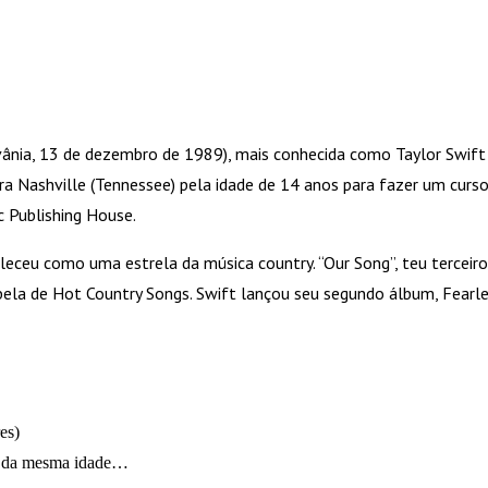
ilvânia, 13 de dezembro de 1989), mais conhecida como Taylor Swift
a Nashville (Tennessee) pela idade de 14 anos para fazer um curs
 Publishing House.
leceu como uma estrela da música country. “Our Song”, teu terceiro
ela de Hot Country Songs. Swift lançou seu segundo álbum, Fearle
es)
as da mesma idade…