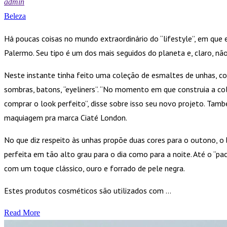
admin
Beleza
Há poucas coisas no mundo extraordinário do “lifestyle”, em que 
Palermo. Seu tipo é um dos mais seguidos do planeta e, claro, n
Neste instante tinha feito uma coleção de esmaltes de unhas, c
sombras, batons, “eyeliners”. “No momento em que construia a co
comprar o look perfeito”, disse sobre isso seu novo projeto. Tam
maquiagem pra marca Ciaté London.
No que diz respeito às unhas propõe duas cores para o outono, o b
perfeita em tão alto grau para o dia como para a noite. Até o “pa
com um toque clássico, ouro e forrado de pele negra.
Estes produtos cosméticos são utilizados com …
Read More