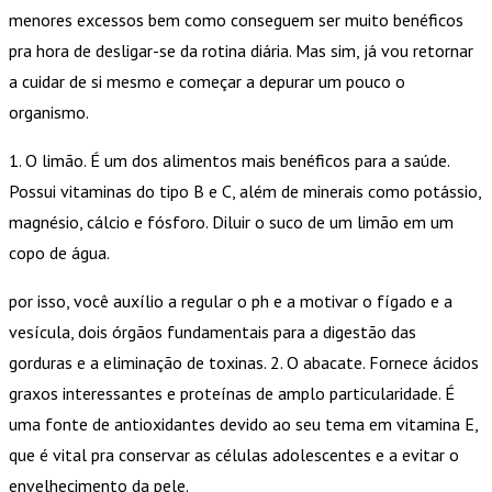
menores excessos bem como conseguem ser muito benéficos
pra hora de desligar-se da rotina diária. Mas sim, já vou retornar
a cuidar de si mesmo e começar a depurar um pouco o
organismo.
1. O limão. É um dos alimentos mais benéficos para a saúde.
Possui vitaminas do tipo B e C, além de minerais como potássio,
magnésio, cálcio e fósforo. Diluir o suco de um limão em um
copo de água.
por isso, você auxílio a regular o ph e a motivar o fígado e a
vesícula, dois órgãos fundamentais para a digestão das
gorduras e a eliminação de toxinas. 2. O abacate. Fornece ácidos
graxos interessantes e proteínas de amplo particularidade. É
uma fonte de antioxidantes devido ao seu tema em vitamina E,
que é vital pra conservar as células adolescentes e a evitar o
envelhecimento da pele.