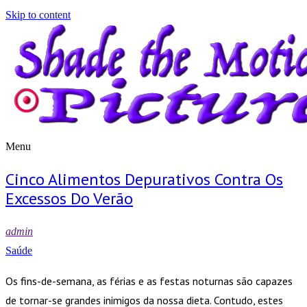
Skip to content
Menu
Shade the Motion Picture
Blog
Cinco Alimentos Depurativos Contra Os
Excessos Do Verão
admin
Saúde
Os fins-de-semana, as férias e as festas noturnas são capazes
de tornar-se grandes inimigos da nossa dieta. Contudo, estes