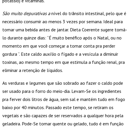
potássio) e vitaminas.
São muito depurativas a
nível do trânsito intestinal, pelo que é
necessário consumir ao menos 3 vezes por semana. Ideal para
tomar uma bebida antes de jantar. Dieta Coerente sugere tomá-
lo durante quinze dias: “É muito benéfico após o Natal, ou no
momento em que você começar a tomar conta pra perder
gordura “. Este caldo auxílio o fígado e a vesícula a diminuir
toxinas, ao mesmo tempo em que estimula a função renal, pra
eliminar a retenção de líquidos.
As verduras e legumes que são sobrado ao fazer o caldo pode
ser usado para o forro do meio-dia. Levam-Se os ingredientes
pra ferver dois litros de água, sem sal e mantém tudo em fogo
baixo por 40 minutos. Passado este tempo, se retiram os
vegetais e são capazes de ser reservados a qualquer hora pela
geladeira. Pode-Se tomar quente ou gelado, tudo é em função