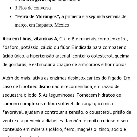
3 Fios de conversa
“Feira de Morangos”, a
primeira e a segunda semana de
março, em Irapuato, México
Rica em fibras, vitaminas A,
C, e e B e minerais como enxofre,
fósforo, potássio, cálcio ou flúor. É indicada para combater o
ácido úrico, a hipertensão arterial, conter o colesterol, queima
de gorduras, e estimular a criação de anticorpos e hormônios.
Além do mais, ativa as enzimas desintoxicantes do fígado. Em
caso de hipotireoidismo não é recomendada, em razão de
sequestra o iodo. 5. As leguminosas. Fornecem hidratos de
carbono complexos e fibra solúvel, de carga glicémica
favorável, ajudam a controlar a tensão, o colesterol, prisão de
ventre e a prevenir a diabetes. Também é muito curioso o seu
conteúdo em minerais (cálcio, ferro, magnésio, zinco, sódio e