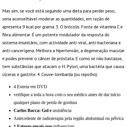
Mas sim, se você está seguindo uma dieta para perder peso,
seria aconselhável moderar as quantidades, em razão de
apresenta 9 kcal por grama. 3. O brócolis. Fonte de vitamina C e
fibra alimentar. É um potente modulador da resposta do
sistema imunitário, com actividade anti-viral, anti-bacteriana e
anti-cancerígena. Melhora a hipertensão, a degeneração macular
e podes prevenir o câncer de próstata. E como se não bastasse,
tem substâncias que atacam o H. Pylori, uma bactéria que causa
úlceras e gastrite. 4. Couve-lombarda (ou repolho).
4 Estreia em DVD
verifique a toda a hora com o seu médico antes de dar início
qualquer plano de perda de gordura
Carlos Bacca: Gol e
assistência
Antecedente de radioterapia pela região abdominal ou pélvica
1 Fatores gerais que
influenciam