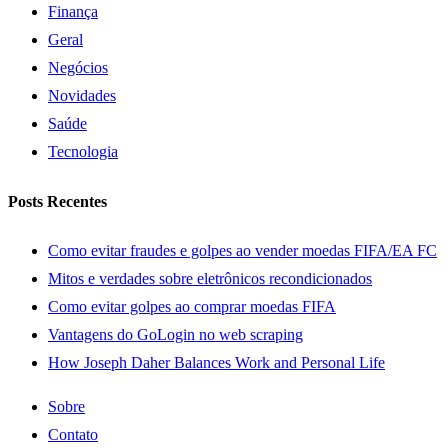
Finança
Geral
Negócios
Novidades
Saúde
Tecnologia
Posts Recentes
Como evitar fraudes e golpes ao vender moedas FIFA/EA FC
Mitos e verdades sobre eletrônicos recondicionados
Como evitar golpes ao comprar moedas FIFA
Vantagens do GoLogin no web scraping
How Joseph Daher Balances Work and Personal Life
Sobre
Contato