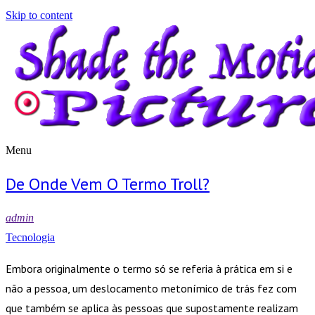
Skip to content
Menu
Shade the Motion Picture
Blog
De Onde Vem O Termo Troll?
admin
Tecnologia
Embora originalmente o termo só se referia à prática em si e
não a pessoa, um deslocamento metonímico de trás fez com
que também se aplica às pessoas que supostamente realizam