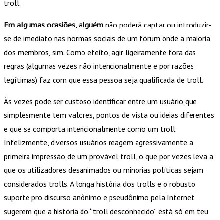
troll.
Em algumas ocasiões, alguém
não poderá captar ou introduzir-
se de imediato nas normas sociais de um fórum onde a maioria
dos membros, sim. Como efeito, agir ligeiramente fora das
regras (algumas vezes não intencionalmente e por razões
legítimas) faz com que essa pessoa seja qualificada de troll.
Às vezes pode ser custoso identificar entre um usuário que
simplesmente tem valores, pontos de vista ou ideias diferentes
e que se comporta intencionalmente como um troll.
Infelizmente, diversos usuários reagem agressivamente a
primeira impressão de um provável troll, o que por vezes leva a
que os utilizadores desanimados ou minorias políticas sejam
considerados trolls. A longa história dos trolls e o robusto
suporte pro discurso anônimo e pseudônimo pela Internet
sugerem que a história do “troll desconhecido” está só em teu