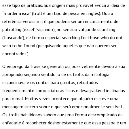
esse tipo de práticas. Sua origem mais provável evoca a idéia de
“morder a isca” (troll é um tipo de pesca em inglês). Outra
referência verossímil é que poderia ser um encurtamento de
patrolling (‘excel’, ‘vigiando’), no sentido vulgar de searching
(‘buscando’), de forma especial searching for those who do not
wish to be found (‘pesquisando aqueles que não querem ser
encontrados’).
O emprego da frase se generalizou, possivelmente devido à sua
apropriado segundo sentido, o de os trolls da mitologia
escandinava e os contos para garotas, retratados
frequentemente como criaturas feias e desagradável inclinadas
para o mal. Muitas vezes acontece que alguém escreve uma
mensagem sincero sobre o que será emocionalmente sensível.
Os trolls habilidosos sabem que uma forma descomplicado de
enfadarle é reconhecer deshonestamente que essa pessoa é um