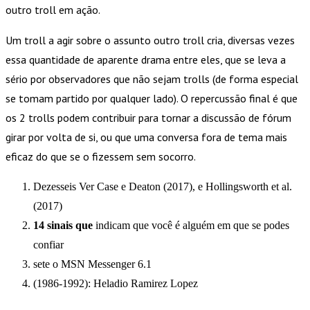
outro troll em ação.
Um troll a agir sobre o assunto outro troll cria, diversas vezes
essa quantidade de aparente drama entre eles, que se leva a
sério por observadores que não sejam trolls (de forma especial
se tomam partido por qualquer lado). O repercussão final é que
os 2 trolls podem contribuir para tornar a discussão de fórum
girar por volta de si, ou que uma conversa fora de tema mais
eficaz do que se o fizessem sem socorro.
Dezesseis Ver Case e Deaton (2017), e Hollingsworth et al.
(2017)
14 sinais que
indicam que você é alguém em que se podes
confiar
sete o MSN Messenger 6.1
(1986-1992): Heladio Ramirez Lopez