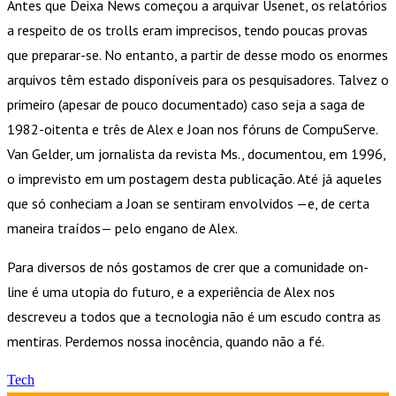
Antes que Deixa News começou a arquivar Usenet, os relatórios
a respeito de os trolls eram imprecisos, tendo poucas provas
que preparar-se. No entanto, a partir de desse modo os enormes
arquivos têm estado disponíveis para os pesquisadores. Talvez o
primeiro (apesar de pouco documentado) caso seja a saga de
1982-oitenta e três de Alex e Joan nos fóruns de CompuServe.
Van Gelder, um jornalista da revista Ms., documentou, em 1996,
o imprevisto em um postagem desta publicação. Até já aqueles
que só conheciam a Joan se sentiram envolvidos —e, de certa
maneira traídos— pelo engano de Alex.
Para diversos de nós gostamos de crer que a comunidade on-
line é uma utopia do futuro, e a experiência de Alex nos
descreveu a todos que a tecnologia não é um escudo contra as
mentiras. Perdemos nossa inocência, quando não a fé.
Tech