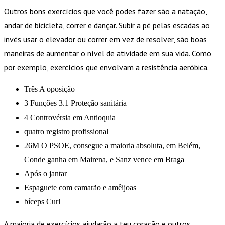
Outros bons exercícios que você podes fazer são a natação,
andar de bicicleta, correr e dançar. Subir a pé pelas escadas ao
invés usar o elevador ou correr em vez de resolver, são boas
maneiras de aumentar o nível de atividade em sua vida. Como
por exemplo, exercícios que envolvam a resistência aeróbica.
Três A oposição
3 Funções 3.1 Proteção sanitária
4 Controvérsia em Antioquia
quatro registro profissional
26M O PSOE, consegue a maioria absoluta, em Belém,
Conde ganha em Mairena, e Sanz vence em Braga
Após o jantar
Espaguete com camarão e amêijoas
bíceps Curl
A maioria de exercícios ajudarão a teu coração e outros