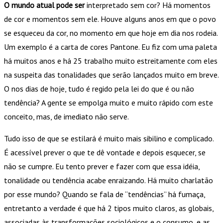
O mundo atual pode ser
interpretado sem cor? Há momentos
de cor e momentos sem ele. Houve alguns anos em que o povo
se esqueceu da cor, no momento em que hoje em dia nos rodeia.
Um exemplo é a carta de cores Pantone. Eu fiz com uma paleta
há muitos anos e há 25 trabalho muito estreitamente com eles
na suspeita das tonalidades que serão lançados muito em breve.
O nos dias de hoje, tudo é regido pela lei do que é ou não
tendência? A gente se empolga muito e muito rápido com este
conceito, mas, de imediato não serve.
Tudo isso de que se estilará é muito mais sibilino e complicado.
É acessível prever o que te dê vontade e depois esquecer, se
não se cumpre. Eu tento prever e fazer com que essa idéia,
tonalidade ou tendência acabe enraizando. Há muito charlatão
por esse mundo? Quando se fala de “tendências” há fumaça,
entretanto a verdade é que há 2 tipos muito claros, as globais,
associadas às transformações sociológicos e o consumo, e as