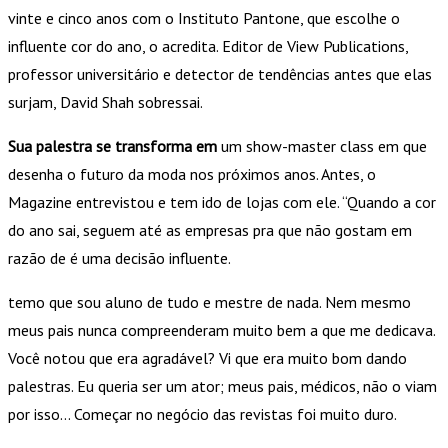
vinte e cinco anos com o Instituto Pantone, que escolhe o
influente cor do ano, o acredita. Editor de View Publications,
professor universitário e detector de tendências antes que elas
surjam, David Shah sobressai.
Sua palestra se transforma em
um show-master class em que
desenha o futuro da moda nos próximos anos. Antes, o
Magazine entrevistou e tem ido de lojas com ele. “Quando a cor
do ano sai, seguem até as empresas pra que não gostam em
razão de é uma decisão influente.
temo que sou aluno de tudo e mestre de nada. Nem mesmo
meus pais nunca compreenderam muito bem a que me dedicava.
Você notou que era agradável? Vi que era muito bom dando
palestras. Eu queria ser um ator; meus pais, médicos, não o viam
por isso… Começar no negócio das revistas foi muito duro.