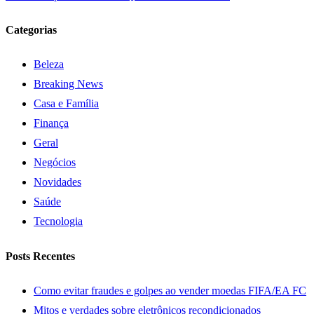
Categorias
Beleza
Breaking News
Casa e Família
Finança
Geral
Negócios
Novidades
Saúde
Tecnologia
Posts Recentes
Como evitar fraudes e golpes ao vender moedas FIFA/EA FC
Mitos e verdades sobre eletrônicos recondicionados