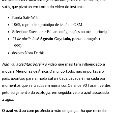
sutis, que pivotan em torno do video do instante.
Panda Safe Web
1965, o primeiro protótipo de telefone GSM
Selecione Executar > Editar configurações no menu principal
13 de abril: José
Agustín Goytisolo, poeta
português (m.
1999)
dezoito Nora Darhk
Não vai acreditar, porém o
video que mais tem influenciado a
moda é Memórias de África. O mundo todo, não importava o
país, apontou para a moda safari. Cada década é marcada por
momentos que se traduzem numa cor. Os anos 90 foram verdes
pelo surgimento da ecologia, em seguida, veio o azul associado
à água.
O azul voltou com potência a
mão de ganga… há que recordar