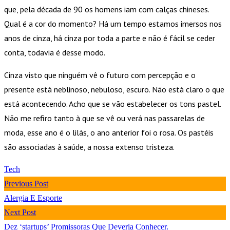
que, pela década de 90 os homens iam com calças chineses.
Qual é a cor do momento? Há um tempo estamos imersos nos
anos de cinza, há cinza por toda a parte e não é fácil se ceder
conta, todavia é desse modo.
Cinza visto que ninguém vê o futuro com percepção e o
presente está neblinoso, nebuloso, escuro. Não está claro o que
está acontecendo. Acho que se vão estabelecer os tons pastel.
Não me refiro tanto à que se vê ou verá nas passarelas de
moda, esse ano é o lilás, o ano anterior foi o rosa. Os pastéis
são associadas à saúde, a nossa extenso tristeza.
Tech
Previous Post
Alergia E Esporte
Next Post
Dez ‘startups’ Promissoras Que Deveria Conhecer.