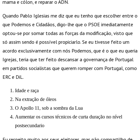
mama e cólon, e reparar o ADN.
Quando Pablo Iglesias me diz que eu tenho que escolher entre o
que Podemos e Cidadãos, digo-lhe que o PSOE imediatamente
optou-se por somar todas as forças da modificação, visto que
só assim sendo é possível propiciarlo. Se eu tivesse feito um
acordo exclusivamente com nós Podemos, que é o que eu queria
Igrejas, teria que ter feito descansar a governança de Portugal
em partidos socialistas que querem romper com Portugal, como
ERC e DiL.
Idade e raça
Na extração de óleos
O Apollo 11, sob a sombra da Lua
Aumentar os cursos técnicos de curta duração no nível
postsecundario
Eu respeito muito aos seus eleitores, mas não compartilho de