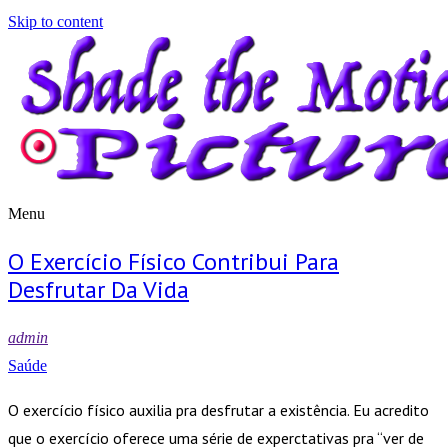
Skip to content
Menu
Shade the Motion Picture
Blog
O Exercício Físico Contribui Para
Desfrutar Da Vida
admin
Saúde
O exercício físico auxilia pra desfrutar a existência. Eu acredito
que o exercício oferece uma série de experctativas pra “ver de