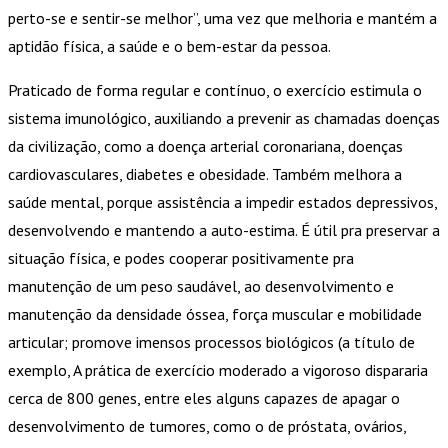
perto-se e sentir-se melhor”, uma vez que melhoria e mantém a
aptidão física, a saúde e o bem-estar da pessoa.
Praticado de forma regular e contínuo, o exercício estimula o
sistema imunológico, auxiliando a prevenir as chamadas doenças
da civilização, como a doença arterial coronariana, doenças
cardiovasculares, diabetes e obesidade. Também melhora a
saúde mental, porque assistência a impedir estados depressivos,
desenvolvendo e mantendo a auto-estima. É útil pra preservar a
situação física, e podes cooperar positivamente pra
manutenção de um peso saudável, ao desenvolvimento e
manutenção da densidade óssea, força muscular e mobilidade
articular; promove imensos processos biológicos (a título de
exemplo, A prática de exercício moderado a vigoroso dispararia
cerca de 800 genes, entre eles alguns capazes de apagar o
desenvolvimento de tumores, como o de próstata, ovários,