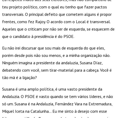
teu projeto político, com o qual eu tenho que fazer pactos
transversais. O principal defeito que cometem alguns é propor
frentes, como fez Rajoy. O acordo com o Local é transversal.
Aqueles que o criticam por não ser de esquerda, se esquecem de
que o candidato à presidência é do PSOE.
Eu não irei discursar que sou mais de esquerda do que eles,
porém desde pois não sou menos, e a minha organização não.
Ninguém imagina a presidente da andaluzia, Susana Díaz,
debatendo com você, sem tirar-material para a cabeça. Você é
tão má é a ligação?
Susana é uma amplo política, é uma vasto presidente da
Andaluzia. O PSOE é vasto quando se tem vários líderes, e não
só um. Susana é na Andaluzia, Fernández Vara na Extremadura,
Miquel Iceta na Catalunha… Eu me sinto à desejo com esse