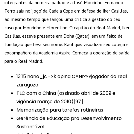
integrantes da primeira padrão e a José Mourinho. Fernando
Ferro saiu no ‘jogo’ da Cadeia Cope em defesa de Iker Casillas,
ao mesmo tempo que lançou uma crítica à gestão do teu
caso por Mourinho e Florentino. O capitão do Real Madrid, Iker
Casillas, esteve presente em Doha (Qatar), em um feito de
fundação que leva seu nome. Raul quis visualizar seu colega e
excompañero da Academia Aspire. Começa a operação de saída
para o Real Madrid.
13:15 nano_jc ->k opina CANI???jogador do real
zaragoza
TLC com a China (assinado abril de 2009 e
vigência março de 2010)[97]
Memorização para tarefas rotineiras
Gerência de Educação pro Desenvolvimento
Sustentável