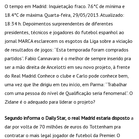
O tempo em Madrid: Inquietação fraco. 7.6°C de mínima e
18.4°C de máxima. Quarta-feira, 29/05/2013. Atualizado:
18:34 h. Depoimentos surpreendentes de diferentes
presidentes, técnicos e jogadores do futebol espanhol ao
jornal MARCA esclarecem os esgotos da Liga sobre a viciação
de resultados de jogos: “Esta temporada foram comprados
partidos”. Fabio Cannavaro é o melhor de sempre inserido pra
ser a mão direita de Ancelotti em seu novo projeto, à frente
do Real Madrid. Conhece o clube e Carlo pode conhece bem,
uma vez que lhe dirigiu em teu início, em Parma: “Trabalhar
com uma pessoa do nível de Qualificação seria fenomenal”. O
Zidane é o adequado para liderar o projeto?
Segundo informa o Daily Star,
o real Madrid estaria disposto
a
dar por volta de 70 milhões de euros do Tottenham pra
contratar o mais legal jogador de futebol da Premier. O