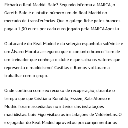
Fichará o Real Madrid, Bale? Segundo informa a MARCA, o
Gareth Bale é o intuito número um do Real Madrid no
mercado de transferências. Que o galego fiche pelos brancos
paga a 1,90 euros por cada euro jogado pela MARCA Aposta.
O atacante do Real Madrid e da seleção espanhola sub’vinte e
um Álvaro Morata assegurou que o conjunto branco “tem de
um treinador que conheça o clube e que saiba os valores que
representa o madridismo”. Casillas e Ramos voltaram a
trabalhar com o grupo.
Onde continua com seu recurso de recuperação, durante o
tempo que que Cristiano Ronaldo, Essien, Xabi Alonso e
Modric foram assediados no interior das instalações
madridistas. Luís Figo visitou as instalações de Valdebebas. O
ex-jogador do Real Madrid aproveitou pra cumprimentar os