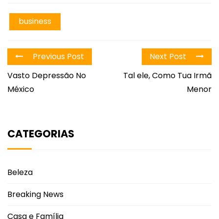
business
Previous Post
Next Post
Vasto Depressão No
Tal ele, Como Tua Irmã
México
Menor
CATEGORIAS
Beleza
Breaking News
Casa e Família