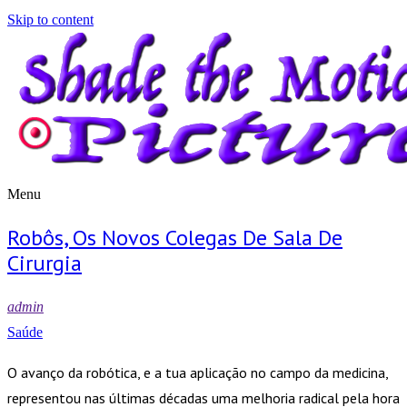
Skip to content
Menu
Shade the Motion Picture
Blog
Robôs, Os Novos Colegas De Sala De
Cirurgia
admin
Saúde
O avanço da robótica, e a tua aplicação no campo da medicina,
representou nas últimas décadas uma melhoria radical pela hora