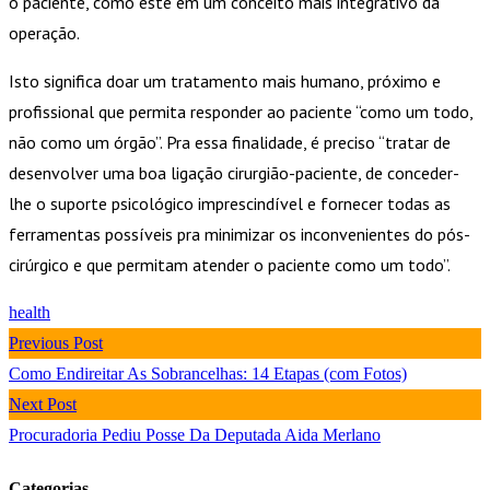
o paciente, como este em um conceito mais integrativo da
operação.
Isto significa doar um tratamento mais humano, próximo e
profissional que permita responder ao paciente “como um todo,
não como um órgão”. Pra essa finalidade, é preciso “tratar de
desenvolver uma boa ligação cirurgião-paciente, de conceder-
lhe o suporte psicológico imprescindível e fornecer todas as
ferramentas possíveis pra minimizar os inconvenientes do pós-
cirúrgico e que permitam atender o paciente como um todo”.
health
Previous Post
Como Endireitar As Sobrancelhas: 14 Etapas (com Fotos)
Next Post
Procuradoria Pediu Posse Da Deputada Aida Merlano
Categorias