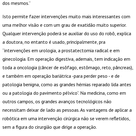
dos mesmos.”
Isto permite fazer intervenções muito mais interessantes com
uma melhor visão e com um grau de exatidão muito superior.
Qualquer intervenção poderá se auxiliar do uso do robô, explica
a doutora, no entanto é usado, principalmente, pra
“intervenções em urologia, a prostatectomia radical e em
ginecologia. Em operação digestiva, ademais, tem indicação em
toda a oncologia (câncer de esôfago, estômago, reto, pâncreas),
e também em operação bariátrica -para perder peso - e de
patologia benigna, como as grandes hérnias reparado lida antes
ou a patologia do pavimento pélvico”. Na medicina, como em
outros campos, os grandes avanços tecnológicos não
necessitam deixar de lado as pessoas. As vantagens de aplicar a
robótica em uma intervenção cirúrgica não se verem refletidos,
sem a figura do cirurgião que dirige a operação.