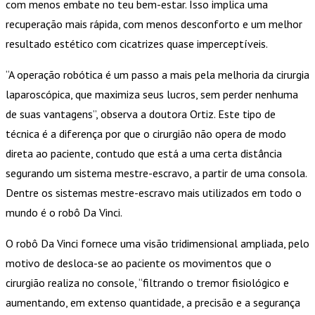
com menos embate no teu bem-estar. Isso implica uma
recuperação mais rápida, com menos desconforto e um melhor
resultado estético com cicatrizes quase imperceptíveis.
“A operação robótica é um passo a mais pela melhoria da cirurgia
laparoscópica, que maximiza seus lucros, sem perder nenhuma
de suas vantagens”, observa a doutora Ortiz. Este tipo de
técnica é a diferença por que o cirurgião não opera de modo
direta ao paciente, contudo que está a uma certa distância
segurando um sistema mestre-escravo, a partir de uma consola.
Dentre os sistemas mestre-escravo mais utilizados em todo o
mundo é o robô Da Vinci.
O robô Da Vinci fornece uma visão tridimensional ampliada, pelo
motivo de desloca-se ao paciente os movimentos que o
cirurgião realiza no console, “filtrando o tremor fisiológico e
aumentando, em extenso quantidade, a precisão e a segurança