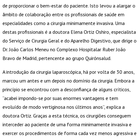
de proporcionar o bem-estar do paciente. Isto levou a alargar o
âmbito de colaboração entre os profissionais de saúde em
especialidades como a cirurgia minimamente invasiva. Uma
destas profissionais é a doutora Elena Ortiz Oshiro, especialista
do Serviço de Cirurgia Geral e do Aparelho Digestivo, que dirige o
Dr. João Carlos Meneu no Complexo Hospitalar Ruber João
Bravo de Madrid, pertencente ao grupo Quirónsalud.
A introdução da cirurgia laparoscópica, há por volta de 30 anos,
marcou um antes e um depois no domínio da cirurgia. Embora a
princípio se encontrou com a desconfiança de alguns críticos,
“acabei impondo-se por suas enormes vantagens e tem
evoluído de modo vertiginosa nos últimos anos”, explica a
doutora Ortiz. Graças a esta técnica, os cirurgiões conseguem
interceder ao paciente de uma forma minimamente invasiva e
exercer os procedimentos de forma cada vez menos agressiva e