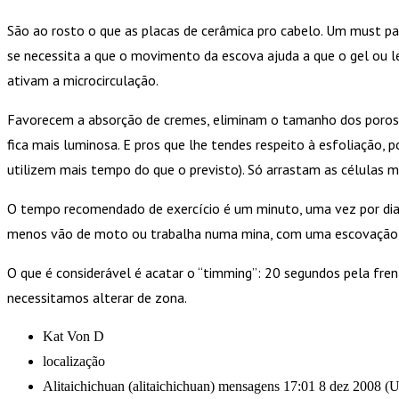
São ao rosto o que as placas de cerâmica pro cabelo. Um must p
se necessita a que o movimento da escova ajuda a que o gel ou
ativam a microcirculação.
Favorecem a absorção de cremes, eliminam o tamanho dos poros (
fica mais luminosa. E pros que lhe tendes respeito à esfoliação
utilizem mais tempo do que o previsto). Só arrastam as células m
O tempo recomendado de exercício é um minuto, uma vez por dia.
menos vão de moto ou trabalha numa mina, com uma escovação por d
O que é considerável é acatar o “timming”: 20 segundos pela fr
necessitamos alterar de zona.
Kat Von D
localização
Alitaichichuan (alitaichichuan) mensagens 17:01 8 dez 2008 