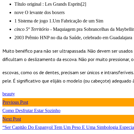
Título original : Les Grands Esprits[2]
nove O levante dos boxers
1 Sistema de jogo 1.Um Fabricação de um Sim
cinco 5º Território -
Maquiagem pra Sobrancelhas da Maybelli
2003 Prêmio HNP no dia da Saúde, celebrado em Guadalajara
Muito benéfico para não ser ultrapassada. Não devem ser usados
dificultam o deslizamento da escova. Não por muito pressionar, o
escovas, como os de dentes, precisam ser únicos e intransferívei
pele. É significativo que elijáis o modelo (ou cabeçote) adequado 
beauty
Previous Post
Como Desfrutar Estar Sozinho
Next Post
“Ser Capitão Do Espanyol Tem Um Peso E Uma Simbologia Especia