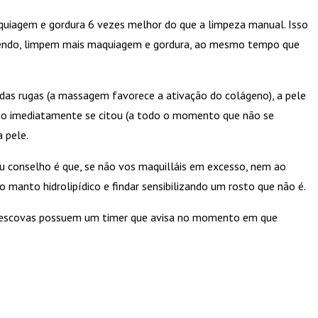
aquiagem e gordura 6 vezes melhor do que a limpeza manual. Isso
m sendo, limpem mais maquiagem e gordura, ao mesmo tempo que
das rugas (a massagem favorece a ativação do colágeno), a pele
 como imediatamente se citou (a todo o momento que não se
 pele.
 conselho é que, se não vos maquilláis em excesso, nem ao
manto hidrolipídico e findar sensibilizando um rosto que não é.
dos escovas possuem um timer que avisa no momento em que