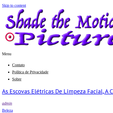
Skip to content
Menu
Shade the Motion Picture
Blog
Contato
Política de Privacidade
Sobre
As Escovas Elétricas De Limpeza Facial, A 
admin
Beleza