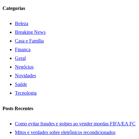
Categorias
Beleza
Breaking News
Casa e Família
Finança
Geral
Negócios
Novidades
Saúde
Tecnologia
Posts Recentes
Como evitar fraudes e golpes ao vender moedas FIFA/EA FC
Mitos e verdades sobre eletrônicos recondicionados