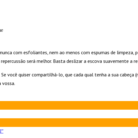
ne
 nunca com esfoliantes, nem ao menos com espumas de limpeza, por 
 repercussão será melhor. Basta deslizar a escova suavemente a re
s. Se você quiser compartilhá-lo, que cada qual tenha a sua cabeça
à vossa.
l”