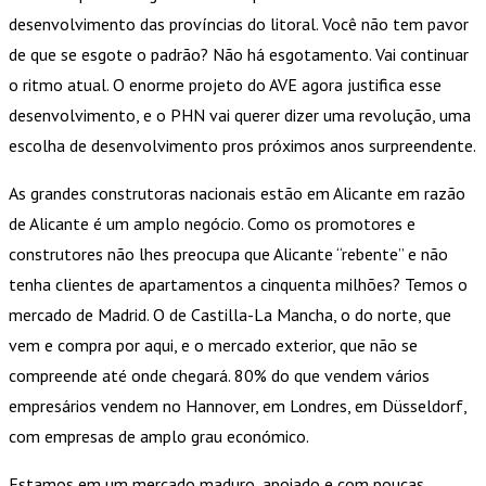
desenvolvimento das províncias do litoral. Você não tem pavor
de que se esgote o padrão? Não há esgotamento. Vai continuar
o ritmo atual. O enorme projeto do AVE agora justifica esse
desenvolvimento, e o PHN vai querer dizer uma revolução, uma
escolha de desenvolvimento pros próximos anos surpreendente.
As grandes construtoras nacionais estão em Alicante em razão
de Alicante é um amplo negócio. Como os promotores e
construtores não lhes preocupa que Alicante “rebente” e não
tenha clientes de apartamentos a cinquenta milhões? Temos o
mercado de Madrid. O de Castilla-La Mancha, o do norte, que
vem e compra por aqui, e o mercado exterior, que não se
compreende até onde chegará. 80% do que vendem vários
empresários vendem no Hannover, em Londres, em Düsseldorf,
com empresas de amplo grau económico.
Estamos em um mercado maduro, apoiado e com poucas