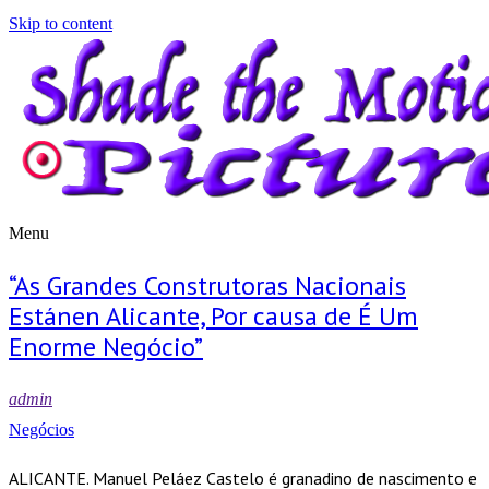
Skip to content
Menu
Shade the Motion Picture
Blog
“As Grandes Construtoras Nacionais
Estánen Alicante, Por causa de É Um
Enorme Negócio”
admin
Negócios
ALICANTE. Manuel Peláez Castelo é granadino de nascimento e