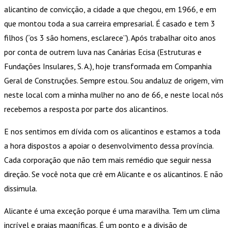
alicantino de convicção, a cidade a que chegou, em 1966, e em
que montou toda a sua carreira empresarial. É casado e tem 3
filhos (“os 3 são homens, esclarece”). Após trabalhar oito anos
por conta de outrem luva nas Canárias Ecisa (Estruturas e
Fundações Insulares, S. A.), hoje transformada em Companhia
Geral de Construções. Sempre estou. Sou andaluz de origem, vim
neste local com a minha mulher no ano de 66, e neste local nós
recebemos a resposta por parte dos alicantinos.
E nos sentimos em dívida com os alicantinos e estamos a toda
a hora dispostos a apoiar o desenvolvimento dessa província.
Cada corporação que não tem mais remédio que seguir nessa
direção. Se você nota que crê em Alicante e os alicantinos. E não
dissimula.
Alicante é uma exceção porque é uma maravilha. Tem um clima
incrível e praias magníficas. É um ponto e a divisão de