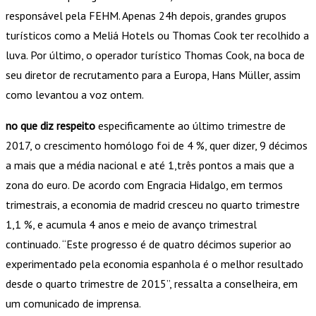
responsável pela FEHM. Apenas 24h depois, grandes grupos
turísticos como a Meliá Hotels ou Thomas Cook ter recolhido a
luva. Por último, o operador turístico Thomas Cook, na boca de
seu diretor de recrutamento para a Europa, Hans Müller, assim
como levantou a voz ontem.
no que diz respeito
especificamente ao último trimestre de
2017, o crescimento homólogo foi de 4 %, quer dizer, 9 décimos
a mais que a média nacional e até 1,três pontos a mais que a
zona do euro. De acordo com Engracia Hidalgo, em termos
trimestrais, a economia de madrid cresceu no quarto trimestre
1,1 %, e acumula 4 anos e meio de avanço trimestral
continuado. “Este progresso é de quatro décimos superior ao
experimentado pela economia espanhola é o melhor resultado
desde o quarto trimestre de 2015”, ressalta a conselheira, em
um comunicado de imprensa.