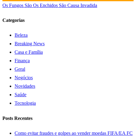
Os Fungos São Os Enchidos São Causa Invadida
Categorias
Beleza
Breaking News
Casa e Família
Finança
Geral
Negócios
Novidades
Saúde
Tecnologia
Posts Recentes
Como evitar fraudes e golpes ao vender moedas FIFA/EA FC