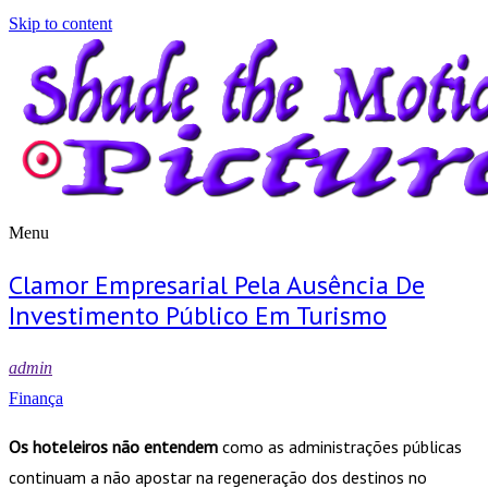
Skip to content
Menu
Shade the Motion Picture
Blog
Clamor Empresarial Pela Ausência De
Investimento Público Em Turismo
admin
Finança
Os hoteleiros não entendem
como as administrações públicas
continuam a não apostar na regeneração dos destinos no