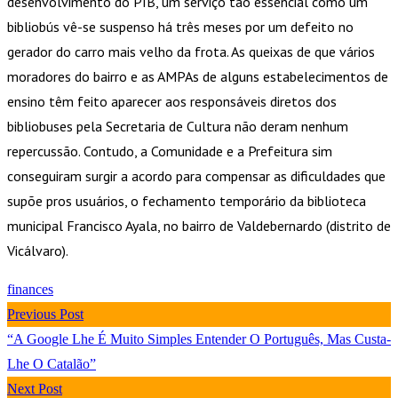
desenvolvimento do PIB, um serviço tão essencial como um
bibliobús vê-se suspenso há três meses por um defeito no
gerador do carro mais velho da frota. As queixas de que vários
moradores do bairro e as AMPAs de alguns estabelecimentos de
ensino têm feito aparecer aos responsáveis diretos dos
bibliobuses pela Secretaria de Cultura não deram nenhum
repercussão. Contudo, a Comunidade e a Prefeitura sim
conseguiram surgir a acordo para compensar as dificuldades que
supõe pros usuários, o fechamento temporário da biblioteca
municipal Francisco Ayala, no bairro de Valdebernardo (distrito de
Vicálvaro).
finances
Previous Post
“A Google Lhe É Muito Simples Entender O Português, Mas Custa-
Lhe O Catalão”
Next Post