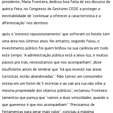
presidente, Maria Fronteira, dedicou boa fatia de seu discurso de
quinta-feira, no Congresso de Gestores CEDE a proteger a
inevitabilidade de “continuar a oferecer a característica e a
diferenciação” nos destinos.
após o “extenso reposicionamento” que sofreram os hotéis tem
uma área nos últimos anos. No entanto, segundo falou, o
investimento público foi quem brilhou na sua carência em todo
este tempo. “A administração pública está a anos-luz, e muitos
passos pra trás, necessitamos que nos acompanham”, disse
insuficiente antes de lembrar que “há que investir nas áreas
turísticas, estão abandonadas”. “Não talvez um consumidor
esteja em um hotel de 5 estrelas e ao sair pra rua não olhe a
mesma propriedade dos objetos públicos”, reclamou. Fronteira
lamentou que pareça que “vamos a duas velocidades, quando o
que queremos é que nos acompanham”. “Precisamos de
ferramentas para gerar mais valor”, concluiu a máxima