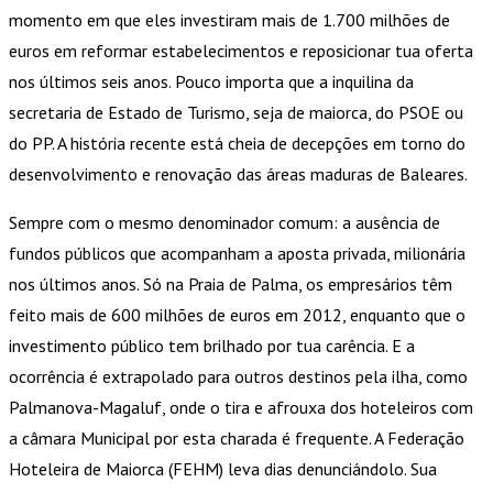
momento em que eles investiram mais de 1.700 milhões de
euros em reformar estabelecimentos e reposicionar tua oferta
nos últimos seis anos. Pouco importa que a inquilina da
secretaria de Estado de Turismo, seja de maiorca, do PSOE ou
do PP. A história recente está cheia de decepções em torno do
desenvolvimento e renovação das áreas maduras de Baleares.
Sempre com o mesmo denominador comum: a ausência de
fundos públicos que acompanham a aposta privada, milionária
nos últimos anos. Só na Praia de Palma, os empresários têm
feito mais de 600 milhões de euros em 2012, enquanto que o
investimento público tem brilhado por tua carência. E a
ocorrência é extrapolado para outros destinos pela ilha, como
Palmanova-Magaluf, onde o tira e afrouxa dos hoteleiros com
a câmara Municipal por esta charada é frequente. A Federação
Hoteleira de Maiorca (FEHM) leva dias denunciándolo. Sua