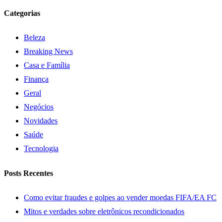
Categorias
Beleza
Breaking News
Casa e Família
Finança
Geral
Negócios
Novidades
Saúde
Tecnologia
Posts Recentes
Como evitar fraudes e golpes ao vender moedas FIFA/EA FC
Mitos e verdades sobre eletrônicos recondicionados