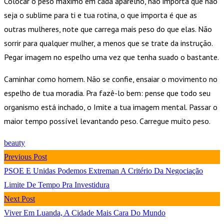
Colocar o peso máximo em cada aparelho, não importa que não
seja o sublime para ti e tua rotina, o que importa é que as
outras mulheres, note que carrega mais peso do que elas. Não
sorrir para qualquer mulher, a menos que se trate da instrução.
Pegar imagem no espelho uma vez que tenha suado o bastante.
Caminhar como homem. Não se confie, ensaiar o movimento no
espelho de tua moradia. Pra fazê-lo bem: pense que todo seu
organismo está inchado, o Imite a tua imagem mental. Passar o
maior tempo possível levantando peso. Carregue muito peso.
beauty
Previous Post
PSOE E Unidas Podemos Extreman A Critério Da Negociação
Limite De Tempo Pra Investidura
Next Post
Viver Em Luanda, A Cidade Mais Cara Do Mundo