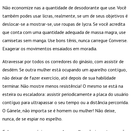
Não economize nas a quantidade de desodorante que use. Você
também podes usar licras, realmente, se um de seus objetivos é
deslocar-se a mostrar-se, use roupas de lycra. Se você acredita
que conta com uma quantidade adequada de massa magra, use
camisetas sem manga. Use bons tênis, nunca carregue Converse.
Exagerar os movimentos ensaiados em moradia.
Atravessar por todos os corredores do ginásio, com assistir de
desdém. Se outra mulher está ocupando um aparelho contíguo,
não deixar de fazer exercício, até depois de sua habilidade
terminar. Não mostre menos resistência! O mesmo se está na
esteira ou escaladora: assistir periodicamente a placa do usuário
contíguo para ultrapassar o seu tempo ou a distância percorrida.
O Gánele, não importa se é homem ou mulher! Não deixe,
nunca, de se espiar no espelho.