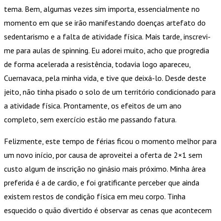
tema. Bem, algumas vezes sim importa, essencialmente no
momento em que se irão manifestando doenças artefato do
sedentarismo e a falta de atividade física. Mais tarde, inscrevi-
me para aulas de spinning. Eu adorei muito, acho que progredia
de forma acelerada a resistência, todavia logo apareceu,
Cuernavaca, pela minha vida, e tive que deixá-lo. Desde deste
jeito, não tinha pisado o solo de um território condicionado para
a atividade física. Prontamente, os efeitos de um ano
completo, sem exercício estão me passando fatura.
Felizmente, este tempo de férias ficou o momento melhor para
um novo início, por causa de aproveitei a oferta de 2×1 sem
custo algum de inscrição no ginásio mais próximo. Minha área
preferida é a de cardio, e foi gratificante perceber que ainda
existem restos de condição física em meu corpo. Tinha
esquecido o quão divertido é observar as cenas que acontecem