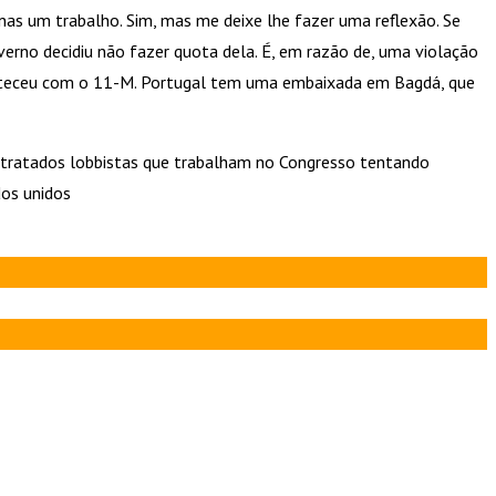
nas um trabalho. Sim, mas me deixe lhe fazer uma reflexão. Se
erno decidiu não fazer quota dela. É, em razão de, uma violação
conteceu com o 11-M. Portugal tem uma embaixada em Bagdá, que
ntratados lobbistas que trabalham no Congresso tentando
dos unidos