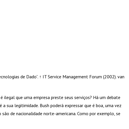
 Tecnologias de Dado”. ↑ IT Service Management Forum (2002). van
 é ilegal que uma empresa preste seus serviços? Há um debate
 a sua legitimidade. Bush poderá expressar que é boa, uma vez
o são de nacionalidade norte-americana. Como por exemplo, se