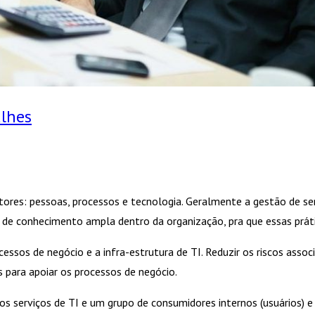
alhes
tores: pessoas, processos e tecnologia. Geralmente a gestão de ser
de conhecimento ampla dentro da organização, pra que essas prát
ssos de negócio e a infra-estrutura de TI. Reduzir os riscos assoc
 para apoiar os processos de negócio.
e os serviços de TI e um grupo de consumidores internos (usuários)