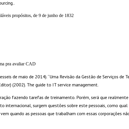
urcing..
uláveis propósitos, de 9 de junho de 1832
ema pra avaliar CAD
dezesseis de maio de 2014). “Uma Revisão da Gestão de Serviços de
(Editor) (2002). The guide to IT service management.
ração fazendo tarefas de treinamento. Porém, será que realmente
o internacional, surgem questões sobre este pessoais, como qual é
de vem quando as pessoas que trabalham com essas corporações nã