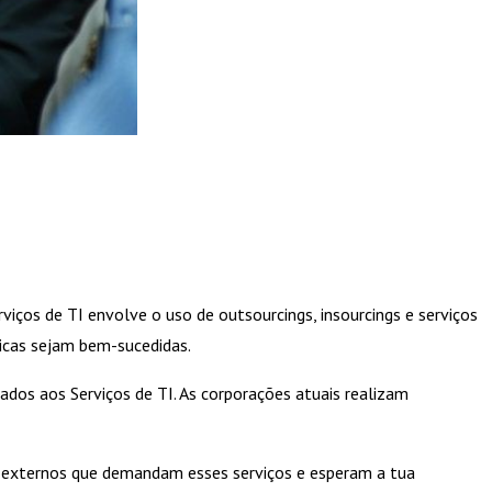
viços de TI envolve o uso de outsourcings, insourcings e serviços
icas sejam bem-sucedidas.
iados aos Serviços de TI. As corporações atuais realizam
 e externos que demandam esses serviços e esperam a tua