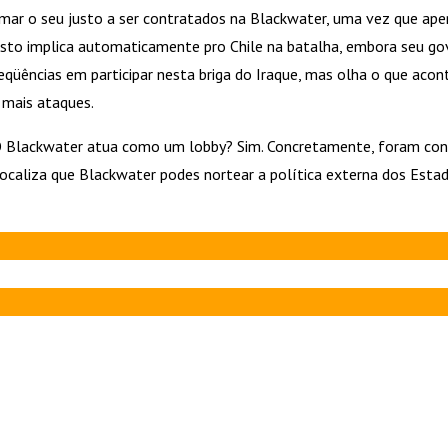
amar o seu justo a ser contratados na Blackwater, uma vez que ape
isto implica automaticamente pro Chile na batalha, embora seu gov
seqüências em participar nesta briga do Iraque, mas olha o que a
 mais ataques.
. O Blackwater atua como um lobby? Sim. Concretamente, foram co
localiza que Blackwater podes nortear a política externa dos Esta