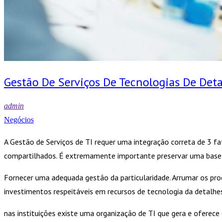
Gestão De Serviços De Tecnologias De Det
admin
Negócios
A Gestão de Serviços de TI requer uma integração correta de 3 fa
compartilhados. É extremamente importante preservar uma base 
Fornecer uma adequada gestão da particularidade. Arrumar os proce
investimentos respeitáveis em recursos de tecnologia da detalhes
nas instituições existe uma organização de TI que gera e oferec