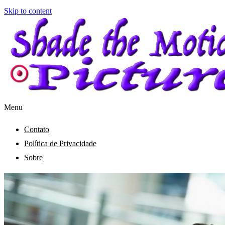
Skip to content
Menu
Shade the Motion Picture
Blog
Contato
Política de Privacidade
Sobre