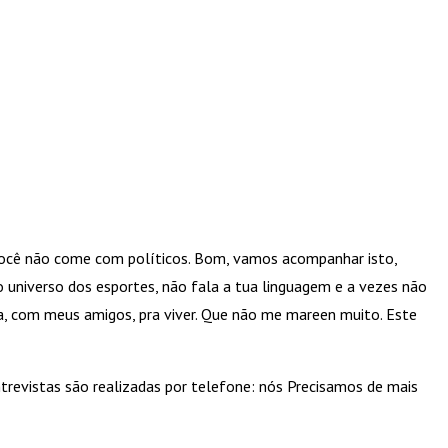
você não come com políticos. Bom, vamos acompanhar isto,
 universo dos esportes, não fala a tua linguagem e a vezes não
a, com meus amigos, pra viver. Que não me mareen muito. Este
ntrevistas são realizadas por telefone: nós Precisamos de mais