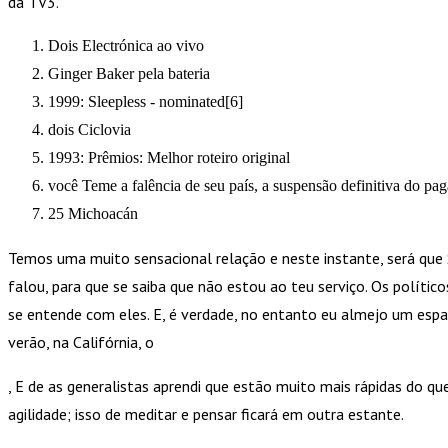
da TV3.
Dois Electrónica ao vivo
Ginger Baker pela bateria
1999: Sleepless - nominated[6]
dois Ciclovia
1993: Prêmios: Melhor roteiro original
você Teme a falência de seu país, a suspensão definitiva do pa
25 Michoacán
Temos uma muito sensacional relação e neste instante, será qu
falou, para que se saiba que não estou ao teu serviço. Os polít
se entende com eles. E, é verdade, no entanto eu almejo um esp
verão, na Califórnia, o
, E de as generalistas aprendi que estão muito mais rápidas do qu
agilidade; isso de meditar e pensar ficará em outra estante.