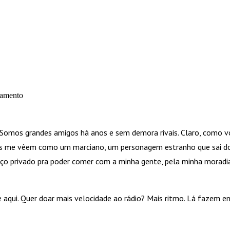
gamento
e Somos grandes amigos há anos e sem demora rivais. Claro, como 
icos me vêem como um marciano, um personagem estranho que sai do
aço privado pra poder comer com a minha gente, pela minha moradi
e aqui. Quer doar mais velocidade ao rádio? Mais ritmo. Lá fazem e