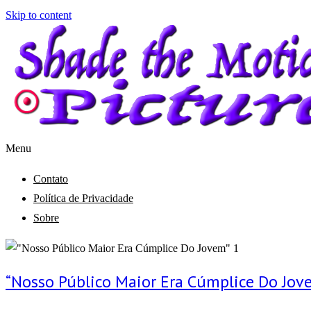
Skip to content
Menu
Shade the Motion Picture
Blog
Contato
Política de Privacidade
Sobre
“Nosso Público Maior Era Cúmplice Do Jov