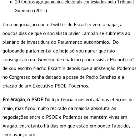
20 Outros agrupamentos eleitorais contestados pelo Tribunal
Supremo (2011)
Uma negociação que o twitter de Escartín vem a pagar, a
poucos dias de que o socialista Javier Lambán se submeta ao
plenário de investidura do Parlamento autonómico. “Do
golpeando parlamentar de hoje só vou narrar que não
conseguiram um Governo de coalizão progressista. Má notícia”,
deixou escrito Nacho Escartín depois que a abstenção Podemos
no Congresso tenha deitado a posse de Pedro Sanchez e a
criação de um Executivo PSOE-Podemos.
Em Aragão, o PSOE foi a
potência mais votada nas eleições de
maio, mas ficou muito retirado da maioria absoluta. As
negociações entre o PSOE e Podemos se mantêm vivas em
Aragão, entretanto há dias em que estão em ponto falecido,
sem avanço um.