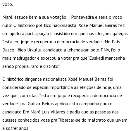
voto.
Maré, estude bem a sua votação: ¡ Pontevedra e seria o voto
nulo! O histórico político nacionalista, Xosé Manuel Beiras fez
um apelo à participação e insistido em que, nas eleições galegas
“está em jogo é recuperar a democracia de verdade”. No País
Basco, Iñigo Urkullu, candidato a lehendakari pelo PNV, foi o
mais madrugador e exortou a votar pra que”Euskadi mantenha
sendo própria, raro e distinto”.
O histórico dirigente nacionalista Xosé Manuel Beiras foi
considerado de especial importância as eleições de hoje, uma
vez que, com elas, “está em jogo é recuperar a democracia de
verdade” pra Galiza. Beiras apoiou esta campanha para o
candidato Em Maré Luis Villares e pediu que as pessoas das
classes conhecidos vote pra “libertar-se do maltrato que levam
a sofrer anos”.