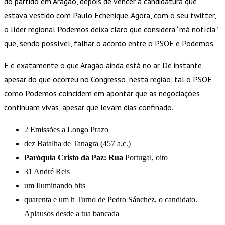
do partido em Aragão, depois de vencer a candidatura que
estava vestido com Paulo Echenique. Agora, com o seu twitter,
o líder regional Podemos deixa claro que considera “má notícia”
que, sendo possível, falhar o acordo entre o PSOE e Podemos.
E é exatamente o que Aragão ainda está no ar. De instante,
apesar do que ocorreu no Congresso, nesta região, tal o PSOE
como Podemos coincidem em apontar que as negociações
continuam vivas, apesar que levam dias confinado.
2 Emissões a Longo Prazo
dez Batalha de Tanagra (457 a.c.)
Paróquia Cristo da Paz: Rua
Portugal, oito
31 André Reis
um Iluminando bits
quarenta e um h Turno de Pedro Sánchez, o candidato.
Aplausos desde a tua bancada