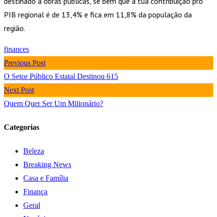
destinado a obras públicas, se bem que a tua contribuição pro
PIB regional é de 13,4% e fica em 11,8% da população da
região.
finances
Previous Post
O Setor Público Estatal Destinou 615
Next Post
Quem Quer Ser Um Milionário?
Categorias
Beleza
Breaking News
Casa e Família
Finança
Geral