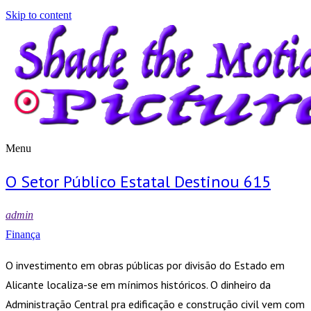
Skip to content
Menu
Shade the Motion Picture
Blog
O Setor Público Estatal Destinou 615
admin
Finança
O investimento em obras públicas por divisão do Estado em
Alicante localiza-se em mínimos históricos. O dinheiro da
Administração Central pra edificação e construção civil vem com