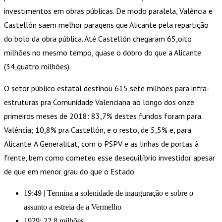
investimentos em obras públicas. De modo paralela, Valência e
Castellón saem melhor paragens que Alicante pela repartição
do bolo da obra pública. Até Castellón chegaram 65,oito
milhões no mesmo tempo, quase o dobro do que a Alicante
(34,quatro milhões).
O setor público estatal destinou 615,sete milhões para infra-
estruturas pra Comunidade Valenciana ao longo dos onze
primeiros meses de 2018: 83,7% destes fundos foram para
Valência; 10,8% pra Castellón, e o resto, de 5,5% e, para
Alicante. A Generalitat, com o PSPV e as linhas de portas à
frente, bem como cometeu esse desequilíbrio investidor apesar
de que em menor grau do que o Estado.
19:49 | Termina a solenidade de inauguração e sobre o
assunto a estreia de a Vermelho
1929: 22,8 milhões