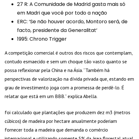
27 R: A Comunidade de Madrid gasta mais só
em Madri que você por todo a nação
ERC: ‘Se não houver acordo, Montoro será, de
facto, presidente da Generalitat’
1995: Chrono Trigger
A competição comercial é outros dos riscos que contemplam,
contudo esmaecido e sem um choque tão vasto quanto se
possa reflexionar pela China e na Ásia. “Também há
perspectivas de valorização na dívida privada que, estando em
grau de investimento joga com a promessa de perdê-lo. É
relatar que está em um BBB.” explica Abella.
foi calculado que plantações que produzem dez m3 (metros
cúbicos) de madeira por hectare anualmente poderiam
fornecer toda a madeira que demanda o comércio
internacional e utilizando somente 5% da área florestal atual.