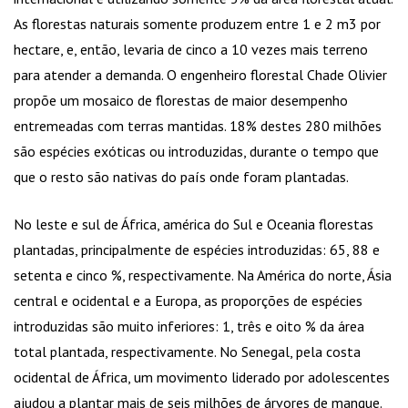
As florestas naturais somente produzem entre 1 e 2 m3 por
hectare, e, então, levaria de cinco a 10 vezes mais terreno
para atender a demanda. O engenheiro florestal Chade Olivier
propõe um mosaico de florestas de maior desempenho
entremeadas com terras mantidas. 18% destes 280 milhões
são espécies exóticas ou introduzidas, durante o tempo que
que o resto são nativas do país onde foram plantadas.
No leste e sul de África, américa do Sul e Oceania florestas
plantadas, principalmente de espécies introduzidas: 65, 88 e
setenta e cinco %, respectivamente. Na América do norte, Ásia
central e ocidental e a Europa, as proporções de espécies
introduzidas são muito inferiores: 1, três e oito % da área
total plantada, respectivamente. No Senegal, pela costa
ocidental de África, um movimento liderado por adolescentes
ajudou a plantar mais de seis milhões de árvores de mangue.