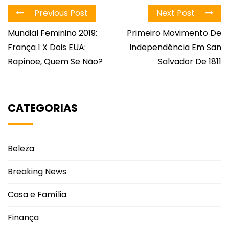
Previous Post
Next Post
Mundial Feminino 2019:
Primeiro Movimento De
França 1 X Dois EUA:
Independência Em San
Rapinoe, Quem Se Não?
Salvador De 1811
CATEGORIAS
Beleza
Breaking News
Casa e Família
Finança