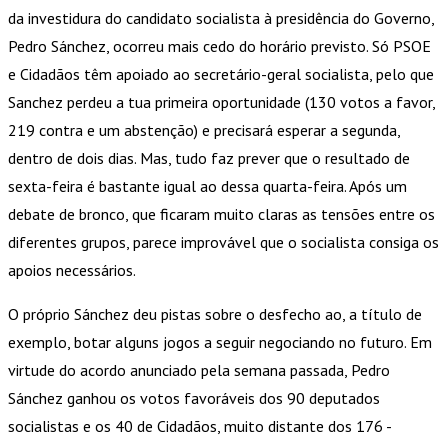
da investidura do candidato socialista à presidência do Governo,
Pedro Sánchez, ocorreu mais cedo do horário previsto. Só PSOE
e Cidadãos têm apoiado ao secretário-geral socialista, pelo que
Sanchez perdeu a tua primeira oportunidade (130 votos a favor,
219 contra e um abstenção) e precisará esperar a segunda,
dentro de dois dias. Mas, tudo faz prever que o resultado de
sexta-feira é bastante igual ao dessa quarta-feira. Após um
debate de bronco, que ficaram muito claras as tensões entre os
diferentes grupos, parece improvável que o socialista consiga os
apoios necessários.
O próprio Sánchez deu pistas sobre o desfecho ao, a título de
exemplo, botar alguns jogos a seguir negociando no futuro. Em
virtude do acordo anunciado pela semana passada, Pedro
Sánchez ganhou os votos favoráveis dos 90 deputados
socialistas e os 40 de Cidadãos, muito distante dos 176 -