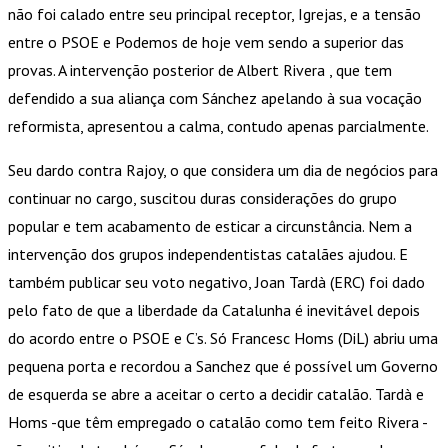
não foi calado entre seu principal receptor, Igrejas, e a tensão
entre o PSOE e Podemos de hoje vem sendo a superior das
provas. A intervenção posterior de Albert Rivera , que tem
defendido a sua aliança com Sánchez apelando à sua vocação
reformista, apresentou a calma, contudo apenas parcialmente.
Seu dardo contra Rajoy, o que considera um dia de negócios para
continuar no cargo, suscitou duras considerações do grupo
popular e tem acabamento de esticar a circunstância. Nem a
intervenção dos grupos independentistas catalães ajudou. E
também publicar seu voto negativo, Joan Tardà (ERC) foi dado
pelo fato de que a liberdade da Catalunha é inevitável depois
do acordo entre o PSOE e C’s. Só Francesc Homs (DiL) abriu uma
pequena porta e recordou a Sanchez que é possível um Governo
de esquerda se abre a aceitar o certo a decidir catalão. Tardà e
Homs -que têm empregado o catalão como tem feito Rivera -