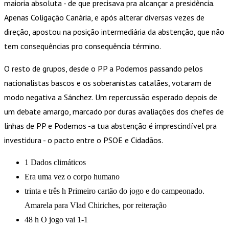
maioria absoluta - de que precisava pra alcançar a presidência.
Apenas Coligação Canária, e após alterar diversas vezes de
direção, apostou na posição intermediária da abstenção, que não
tem consequências pro consequência término.
O resto de grupos, desde o PP a Podemos passando pelos
nacionalistas bascos e os soberanistas catalães, votaram de
modo negativa a Sánchez. Um repercussão esperado depois de
um debate amargo, marcado por duras avaliações dos chefes de
linhas de PP e Podemos -a tua abstenção é imprescindível pra
investidura - o pacto entre o PSOE e Cidadãos.
1 Dados climáticos
Era uma vez o corpo humano
trinta e três h Primeiro cartão do jogo e do campeonado.
Amarela para Vlad Chiriches, por reiteração
48 h O jogo vai 1-1