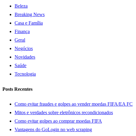
Beleza
Breaking News
Casa e Família
Finança
Geral
Negócios
Novidades
Saúde
Tecnologia
Posts Recentes
Como evitar fraudes e golpes ao vender moedas FIFA/EA FC
Mitos e verdades sobre eletrônicos recondicionados
Como evitar golpes ao comprar moedas FIFA
Vantagens do GoLogin no web scraping