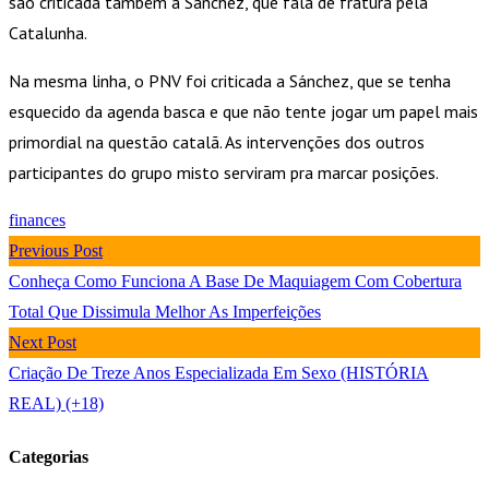
são criticada também a Sánchez, que fala de fratura pela
Catalunha.
Na mesma linha, o PNV foi criticada a Sánchez, que se tenha
esquecido da agenda basca e que não tente jogar um papel mais
primordial na questão catalã. As intervenções dos outros
participantes do grupo misto serviram pra marcar posições.
finances
Previous Post
Conheça Como Funciona A Base De Maquiagem Com Cobertura
Total Que Dissimula Melhor As Imperfeições
Next Post
Criação De Treze Anos Especializada Em Sexo (HISTÓRIA
REAL) (+18)
Categorias