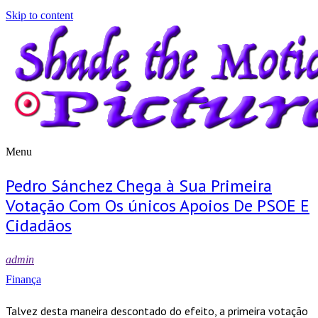
Skip to content
Menu
Shade the Motion Picture
Blog
Pedro Sánchez Chega à Sua Primeira
Votação Com Os únicos Apoios De PSOE E
Cidadãos
admin
Finança
Talvez desta maneira descontado do efeito, a primeira votação