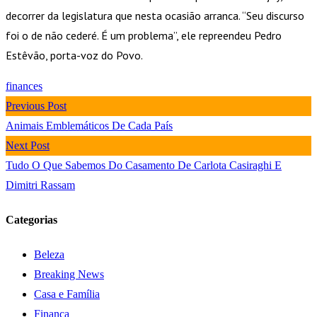
decorrer da legislatura que nesta ocasião arranca. “Seu discurso
foi o de não cederé. É um problema”, ele repreendeu Pedro
Estêvão, porta-voz do Povo.
finances
Previous Post
Animais Emblemáticos De Cada País
Next Post
Tudo O Que Sabemos Do Casamento De Carlota Casiraghi E
Dimitri Rassam
Categorias
Beleza
Breaking News
Casa e Família
Finança