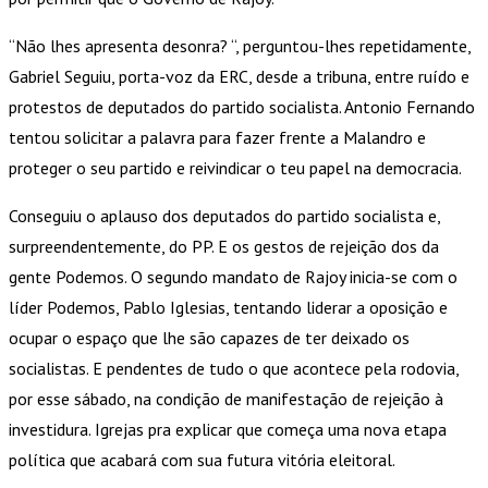
“Não lhes apresenta desonra? “, perguntou-lhes repetidamente,
Gabriel Seguiu, porta-voz da ERC, desde a tribuna, entre ruído e
protestos de deputados do partido socialista. Antonio Fernando
tentou solicitar a palavra para fazer frente a Malandro e
proteger o seu partido e reivindicar o teu papel na democracia.
Conseguiu o aplauso dos deputados do partido socialista e,
surpreendentemente, do PP. E os gestos de rejeição dos da
gente Podemos. O segundo mandato de Rajoy inicia-se com o
líder Podemos, Pablo Iglesias, tentando liderar a oposição e
ocupar o espaço que lhe são capazes de ter deixado os
socialistas. E pendentes de tudo o que acontece pela rodovia,
por esse sábado, na condição de manifestação de rejeição à
investidura. Igrejas pra explicar que começa uma nova etapa
política que acabará com sua futura vitória eleitoral.