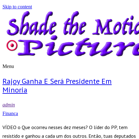
Skip to content
Menu
Shade the Motion Picture
Blog
Rajoy Ganha E Será Presidente Em
Minoria
admin
Finança
VÍDEO o Que ocorreu nesses dez meses? O líder do PP, tem
resistido e ganhou a cada um dos outros. Então, tuas deputados