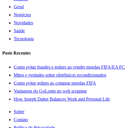
Geral
Negócios
Novidades
Saúde
Tecnologia
Posts Recentes
Como evitar fraudes e golpes ao vender moedas FIFA/EA FC
Mitos e verdades sobre eletrônicos recondicionados
Como evitar golpes ao comprar moedas FIFA
Vantagens do GoLogin no web scraping
How Joseph Daher Balances Work and Personal Life
Sobre
Contato
Política de Privacidade