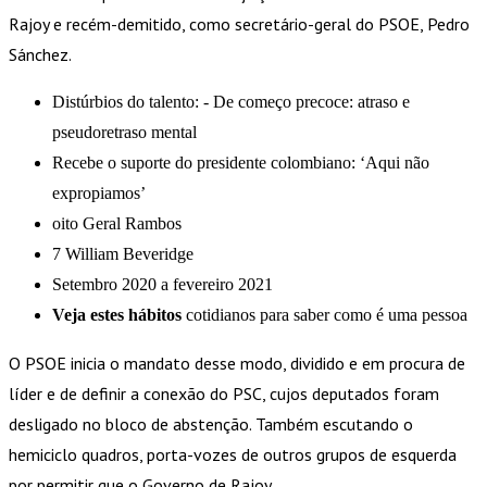
Rajoy e recém-demitido, como secretário-geral do PSOE, Pedro
Sánchez.
Distúrbios do talento: - De começo precoce: atraso e
pseudoretraso mental
Recebe o suporte do presidente colombiano: ‘Aqui não
expropiamos’
oito Geral Rambos
7 William Beveridge
Setembro 2020 a fevereiro 2021
Veja estes hábitos
cotidianos para saber como é uma pessoa
O PSOE inicia o mandato desse modo, dividido e em procura de
líder e de definir a conexão do PSC, cujos deputados foram
desligado no bloco de abstenção. Também escutando o
hemiciclo quadros, porta-vozes de outros grupos de esquerda
por permitir que o Governo de Rajoy.