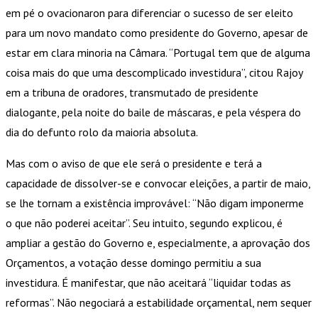
em pé o ovacionaron para diferenciar o sucesso de ser eleito
para um novo mandato como presidente do Governo, apesar de
estar em clara minoria na Câmara. “Portugal tem que de alguma
coisa mais do que uma descomplicado investidura”, citou Rajoy
em a tribuna de oradores, transmutado de presidente
dialogante, pela noite do baile de máscaras, e pela véspera do
dia do defunto rolo da maioria absoluta.
Mas com o aviso de que ele será o presidente e terá a
capacidade de dissolver-se e convocar eleições, a partir de maio,
se lhe tornam a existência improvável: “Não digam imponerme
o que não poderei aceitar”. Seu intuito, segundo explicou, é
ampliar a gestão do Governo e, especialmente, a aprovação dos
Orçamentos, a votação desse domingo permitiu a sua
investidura. É manifestar, que não aceitará “liquidar todas as
reformas”. Não negociará a estabilidade orçamental, nem sequer