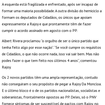
A esquerda está fragilizada e enfrentado, após ser incapaz de
formar uma maioria possibilidade. A outra divisão do hemiciclo a
formam os deputados de Cidadãos, os únicos que apoiam
expressamente a Rajoy e que prontamente têm de fazer
cumprir o acordo assinado em agosto com o PP.
Albert Rivera proclamou “o orgulho de ser o único partido que
tenha feito algo por esse nação”. “Se você cumpre os requisitos
de Cidadãos, o que não ocorre nada, isso vai sair bem. Mas não
podes fazer o que tem feito nos últimos 4 anos”, comentou
Rajoy.
Os 2 novos partidos têm uma ampla representação, contudo
não conseguiram o seu propósito de pegar a Rajoy Da Moncloa.
E o último bloco é o de os partidos nacionalistas, socialistas e
soberanistas, frontalmente opostos ao PP. Deles, só o PNV
fornece sintomas de ser susceptível de pactos com Rajoy, no