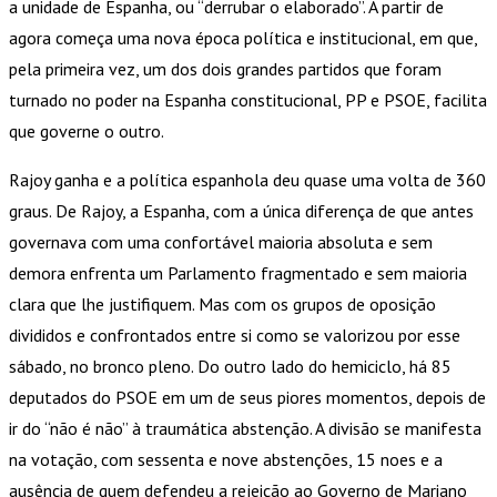
a unidade de Espanha, ou “derrubar o elaborado”. A partir de
agora começa uma nova época política e institucional, em que,
pela primeira vez, um dos dois grandes partidos que foram
turnado no poder na Espanha constitucional, PP e PSOE, facilita
que governe o outro.
Rajoy ganha e a política espanhola deu quase uma volta de 360
graus. De Rajoy, a Espanha, com a única diferença de que antes
governava com uma confortável maioria absoluta e sem
demora enfrenta um Parlamento fragmentado e sem maioria
clara que lhe justifiquem. Mas com os grupos de oposição
divididos e confrontados entre si como se valorizou por esse
sábado, no bronco pleno. Do outro lado do hemiciclo, há 85
deputados do PSOE em um de seus piores momentos, depois de
ir do “não é não” à traumática abstenção. A divisão se manifesta
na votação, com sessenta e nove abstenções, 15 noes e a
ausência de quem defendeu a rejeição ao Governo de Mariano