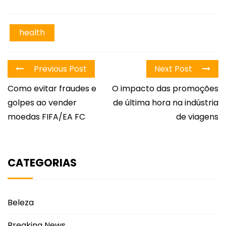
health
Previous Post
Next Post
Como evitar fraudes e
O impacto das promoções
golpes ao vender
de última hora na indústria
moedas FIFA/EA FC
de viagens
CATEGORIAS
Beleza
Breaking News