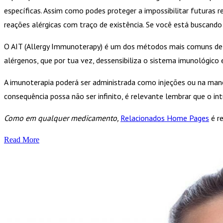
específicas. Assim como podes proteger a impossibilitar futuras
reações alérgicas com traço de existência. Se você está buscand
O AIT (Allergy Immunoterapy) é um dos métodos mais comuns de t
alérgenos, que por tua vez, dessensibiliza o sistema imunológico e
A imunoterapia poderá ser administrada como injeções ou na man
consequência possa não ser infinito, é relevante lembrar que o in
Como em qualquer medicamento,
Relacionados Home Pages
é re
Read More