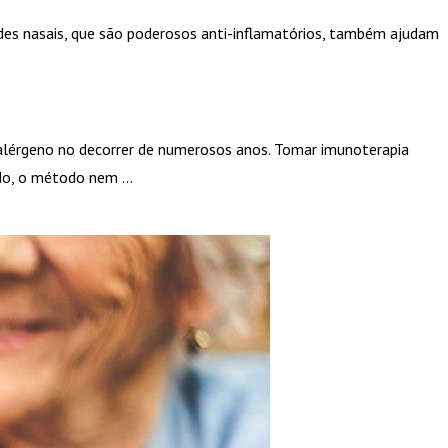
ides nasais, que são poderosos anti-inflamatórios, também ajudam
 alérgeno no decorrer de numerosos anos. Tomar imunoterapia
udo, o método nem …