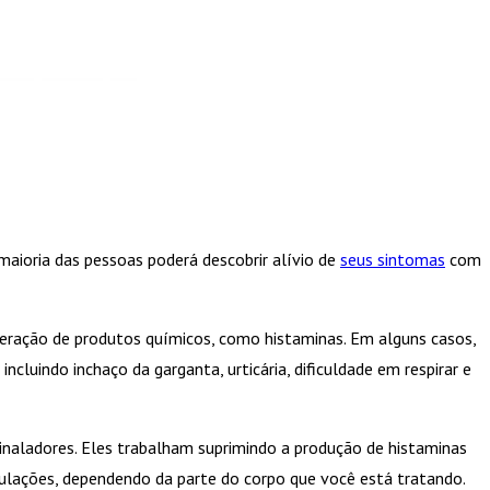
 maioria das pessoas poderá descobrir alívio de
seus sintomas
com
ração de produtos químicos, como histaminas. Em alguns casos,
ncluindo inchaço da garganta, urticária, dificuldade em respirar e
 inaladores. Eles trabalham suprimindo a produção de histaminas
mulações, dependendo da parte do corpo que você está tratando.