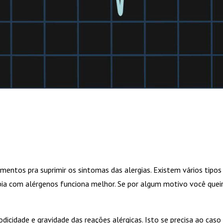
tos pra suprimir os sintomas das alergias. Existem vários tipos de
a com alérgenos funciona melhor. Se por algum motivo você queira
dicidade e gravidade das reações alérgicas. Isto se precisa ao caso 