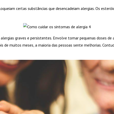
 bloqueiam certas substâncias que desencadeiam alergias. Os esteró
 alergias graves e persistentes. Envolve tomar pequenas doses de
is de muitos meses, a maioria das pessoas sente melhorias. Cont