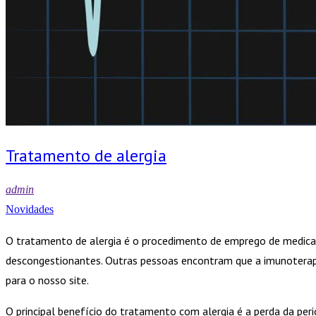
Tratamento de alergia
admin
Novidades
O tratamento de alergia é o procedimento de emprego de medicamen
descongestionantes. Outras pessoas encontram que a imunoterapi
para o nosso site.
O principal benefício do tratamento com alergia é a perda da perio