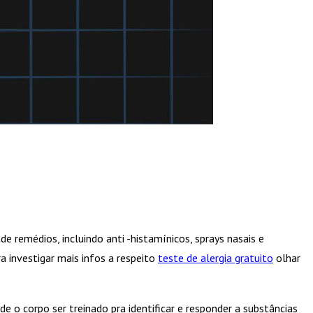
 remédios, incluindo anti -histamínicos, sprays nasais e
 investigar mais infos a respeito
teste de alergia gratuito
olhar
de o corpo ser treinado pra identificar e responder a substâncias