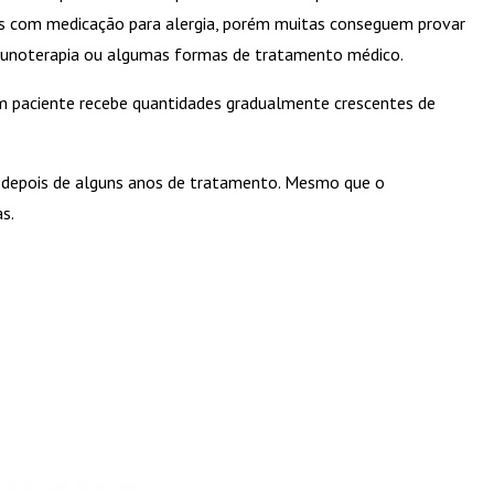
mas com medicação para alergia, porém muitas conseguem provar
 imunoterapia ou algumas formas de tratamento médico.
m paciente recebe quantidades gradualmente crescentes de
s depois de alguns anos de tratamento. Mesmo que o
s.