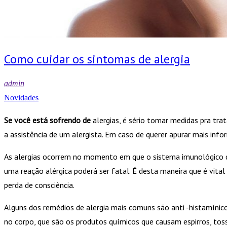
Como cuidar os sintomas de alergia
admin
Novidades
Se você está sofrendo de
alergias, é sério tomar medidas pra trat
a assistência de um alergista. Em caso de querer apurar mais inf
As alergias ocorrem no momento em que o sistema imunológico d
uma reação alérgica poderá ser fatal. É desta maneira que é vital 
perda de consciência.
Alguns dos remédios de alergia mais comuns são anti -histamínic
no corpo, que são os produtos químicos que causam espirros, tos