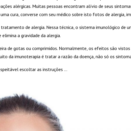
 reações alérgicas. Muitas pessoas encontram alívio de seus sinto
o uma cura, converse com seu médico sobre isto fotos de alergia,
ratamento de alergia. Nessa técnica, o sistema imunológico de u
 elimina a gravidade da alergia.
eira de gotas ou comprimidos. Normalmente, os efeitos são visto
tuito da imunoterapia é tratar a razão da doença, não só os sintoma
speitável escoltar as instruções …