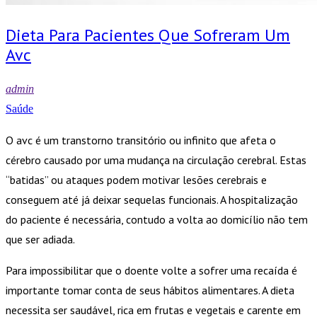
Dieta Para Pacientes Que Sofreram Um
Avc
admin
Saúde
O avc é um transtorno transitório ou infinito que afeta o
cérebro causado por uma mudança na circulação cerebral. Estas
“batidas” ou ataques podem motivar lesões cerebrais e
conseguem até já deixar sequelas funcionais. A hospitalização
do paciente é necessária, contudo a volta ao domicílio não tem
que ser adiada.
Para impossibilitar que o doente volte a sofrer uma recaída é
importante tomar conta de seus hábitos alimentares. A dieta
necessita ser saudável, rica em frutas e vegetais e carente em