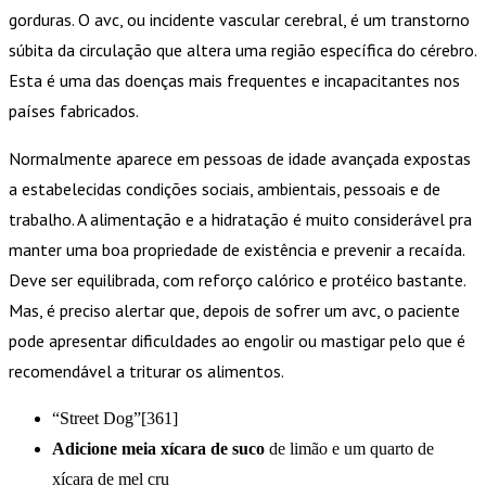
gorduras. O avc, ou incidente vascular cerebral, é um transtorno
súbita da circulação que altera uma região específica do cérebro.
Esta é uma das doenças mais frequentes e incapacitantes nos
países fabricados.
Normalmente aparece em pessoas de idade avançada expostas
a estabelecidas condições sociais, ambientais, pessoais e de
trabalho. A alimentação e a hidratação é muito considerável pra
manter uma boa propriedade de existência e prevenir a recaída.
Deve ser equilibrada, com reforço calórico e protéico bastante.
Mas, é preciso alertar que, depois de sofrer um avc, o paciente
pode apresentar dificuldades ao engolir ou mastigar pelo que é
recomendável a triturar os alimentos.
“Street Dog”[361]
Adicione meia xícara de suco
de limão e um quarto de
xícara de mel cru