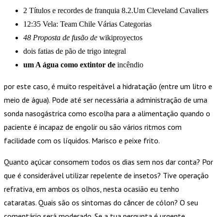
2 Títulos e recordes de franquia 8.2.Um Cleveland Cavaliers
12:35 Vela: Team Chile Várias Categorias
48 Proposta de fusão de
wikiproyectos
dois fatias de pão de trigo integral
um A água como extintor de
incêndio
por este caso, é muito respeitável a hidratação (entre um litro e
meio de água). Pode até ser necessária a administração de uma
sonda nasogástrica como escolha para a alimentação quando o
paciente é incapaz de engolir ou são vários ritmos com
facilidade com os líquidos. Marisco e peixe frito.
Quanto açúcar consomem todos os dias sem nos dar conta? Por
que é considerável utilizar repelente de insetos? Tive operação
refrativa, em ambos os olhos, nesta ocasião eu tenho
cataratas. Quais são os sintomas do câncer de cólon? O seu
comentário será moderado. Se a tua pergunta é urgente,