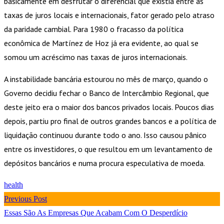
basicamente em desfrutar o diferencial que existia entre as
taxas de juros locais e internacionais, fator gerado pelo atraso
da paridade cambial. Para 1980 o fracasso da política
econômica de Martínez de Hoz já era evidente, ao qual se
somou um acréscimo nas taxas de juros internacionais.
A instabilidade bancária estourou no mês de março, quando o
Governo decidiu fechar o Banco de Intercâmbio Regional, que
deste jeito era o maior dos bancos privados locais. Poucos dias
depois, partiu pro final de outros grandes bancos e a política de
liquidação continuou durante todo o ano. Isso causou pânico
entre os investidores, o que resultou em um levantamento de
depósitos bancários e numa procura especulativa de moeda.
health
Previous Post
Essas São As Empresas Que Acabam Com O Desperdício