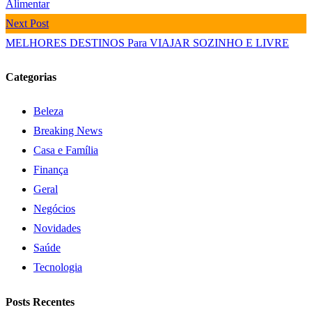
Alimentar
Next Post
MELHORES DESTINOS Para VIAJAR SOZINHO E LIVRE
Categorias
Beleza
Breaking News
Casa e Família
Finança
Geral
Negócios
Novidades
Saúde
Tecnologia
Posts Recentes