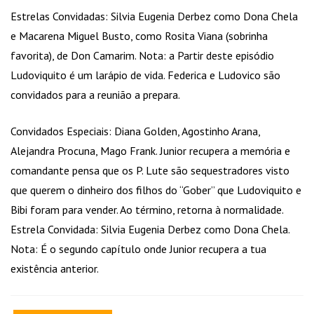
Estrelas Convidadas: Silvia Eugenia Derbez como Dona Chela
e Macarena Miguel Busto, como Rosita Viana (sobrinha
favorita), de Don Camarim. Nota: a Partir deste episódio
Ludoviquito é um larápio de vida. Federica e Ludovico são
convidados para a reunião a prepara.
Convidados Especiais: Diana Golden, Agostinho Arana,
Alejandra Procuna, Mago Frank. Junior recupera a memória e
comandante pensa que os P. Lute são sequestradores visto
que querem o dinheiro dos filhos do “Gober” que Ludoviquito e
Bibi foram para vender. Ao término, retorna à normalidade.
Estrela Convidada: Silvia Eugenia Derbez como Dona Chela.
Nota: É o segundo capítulo onde Junior recupera a tua
existência anterior.