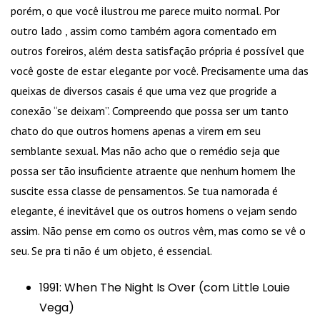
porém, o que você ilustrou me parece muito normal. Por
outro lado , assim como também agora comentado em
outros foreiros, além desta satisfação própria é possível que
você goste de estar elegante por você. Precisamente uma das
queixas de diversos casais é que uma vez que progride a
conexão “se deixam”. Compreendo que possa ser um tanto
chato do que outros homens apenas a virem em seu
semblante sexual. Mas não acho que o remédio seja que
possa ser tão insuficiente atraente que nenhum homem lhe
suscite essa classe de pensamentos. Se tua namorada é
elegante, é inevitável que os outros homens o vejam sendo
assim. Não pense em como os outros vêm, mas como se vê o
seu. Se pra ti não é um objeto, é essencial.
1991: When The Night Is Over (com Little Louie
Vega)