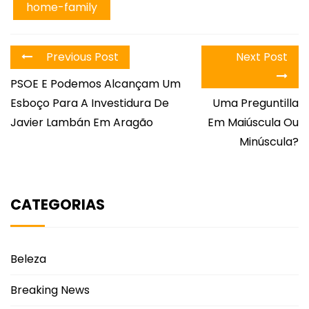
home-family
Previous Post
Next Post
PSOE E Podemos Alcançam Um
Esboço Para A Investidura De
Uma Preguntilla
Javier Lambán Em Aragão
Em Maiúscula Ou
Minúscula?
CATEGORIAS
Beleza
Breaking News