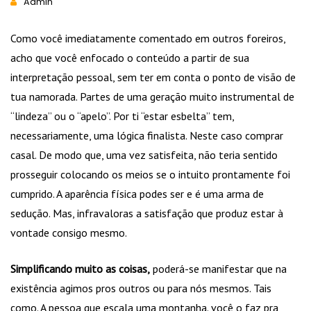
Admin
Como você imediatamente comentado em outros foreiros,
acho que você enfocado o conteúdo a partir de sua
interpretação pessoal, sem ter em conta o ponto de visão de
tua namorada. Partes de uma geração muito instrumental de
“lindeza” ou o “apelo”. Por ti “estar esbelta” tem,
necessariamente, uma lógica finalista. Neste caso comprar
casal. De modo que, uma vez satisfeita, não teria sentido
prosseguir colocando os meios se o intuito prontamente foi
cumprido. A aparência física podes ser e é uma arma de
sedução. Mas, infravaloras a satisfação que produz estar à
vontade consigo mesmo.
Simplificando muito as coisas,
poderá-se manifestar que na
existência agimos pros outros ou para nós mesmos. Tais
como. A pessoa que escala uma montanha. você o faz pra