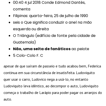
00:40 4 jul 2018 Conde Edmond Dantès,
comenta
Filipinas: quarta-feira, 25 de julho de 1990
seis o Que significa conduzir o anel na mão
esquerda ou direita
O Triângulo (edifício de fonte pela cidade de
Guatemala)
Não, uma seita de fanáticos
ao peiote
5 Colo-Colo F. C
apesar de que saíram de passeio e tudo acabou bem, Federica
continua em sua circunstância de insatisfeita. Ludoviquito
quer usar o carro, Ludovico nega a usá-lo, no entanto
Ludoviquito leva idêntico, ao decompor o auto, Ludoviquito
começa o trabalho de Larápio para poder pagar os arranjos do
auto.