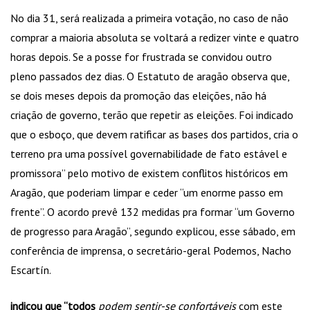
No dia 31, será realizada a primeira votação, no caso de não
comprar a maioria absoluta se voltará a redizer vinte e quatro
horas depois. Se a posse for frustrada se convidou outro
pleno passados dez dias. O Estatuto de aragão observa que,
se dois meses depois da promoção das eleições, não há
criação de governo, terão que repetir as eleições. Foi indicado
que o esboço, que devem ratificar as bases dos partidos, cria o
terreno pra uma possível governabilidade de fato estável e
promissora” pelo motivo de existem conflitos históricos em
Aragão, que poderiam limpar e ceder “um enorme passo em
frente”. O acordo prevê 132 medidas pra formar “um Governo
de progresso para Aragão”, segundo explicou, esse sábado, em
conferência de imprensa, o secretário-geral Podemos, Nacho
Escartín.
indicou que “todos
podem sentir-se confortáveis
com este