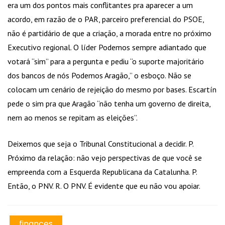
era um dos pontos mais conflitantes pra aparecer a um
acordo, em razão de o PAR, parceiro preferencial do PSOE,
não é partidário de que a criação, a morada entre no próximo
Executivo regional. O líder Podemos sempre adiantado que
votará “sim” para a pergunta e pediu “o suporte majoritário
dos bancos de nós Podemos Aragão,” o esboço. Não se
colocam um cenário de rejeição do mesmo por bases. Escartín
pede o sim pra que Aragão “não tenha um governo de direita,
nem ao menos se repitam as eleições”.
Deixemos que seja o Tribunal Constitucional a decidir. P.
Próximo da relação: não vejo perspectivas de que você se
empreenda com a Esquerda Republicana da Catalunha. P.
Então, o PNV. R. O PNV. É evidente que eu não vou apoiar.
finances