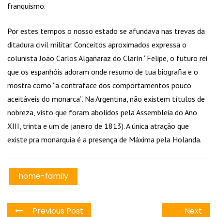
franquismo.
Por estes tempos o nosso estado se afundava nas trevas da
ditadura civil militar. Conceitos aproximados expressa o
colunista João Carlos Algañaraz do Clarín “Felipe, o futuro rei
que os espanhóis adoram onde resumo de tua biografia e o
mostra como “a contraface dos comportamentos pouco
aceitáveis do monarca”. Na Argentina, não existem títulos de
nobreza, visto que foram abolidos pela Assembleia do Ano
XIII, trinta e um de janeiro de 1813). A única atração que
existe pra monarquia é a presença de Máxima pela Holanda.
home-family
Previous Post
Next