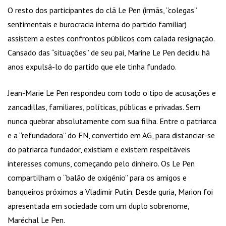
O resto dos participantes do clã Le Pen (irmãs, “colegas”
sentimentais e burocracia interna do partido familiar)
assistem a estes confrontos públicos com calada resignação.
Cansado das “situações” de seu pai, Marine Le Pen decidiu há
anos expulsá-lo do partido que ele tinha fundado.
Jean-Marie Le Pen respondeu com todo o tipo de acusações e
zancadillas, familiares, políticas, públicas e privadas. Sem
nunca quebrar absolutamente com sua filha. Entre o patriarca
e a “refundadora” do FN, convertido em AG, para distanciar-se
do patriarca fundador, existiam e existem respeitáveis
interesses comuns, começando pelo dinheiro. Os Le Pen
compartilham o “balão de oxigénio” para os amigos e
banqueiros próximos a Vladimir Putin. Desde guria, Marion foi
apresentada em sociedade com um duplo sobrenome,
Maréchal Le Pen.