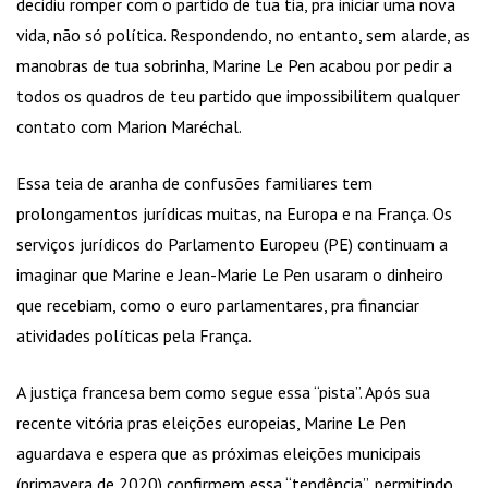
decidiu romper com o partido de tua tia, pra iniciar uma nova
vida, não só política. Respondendo, no entanto, sem alarde, as
manobras de tua sobrinha, Marine Le Pen acabou por pedir a
todos os quadros de teu partido que impossibilitem qualquer
contato com Marion Maréchal.
Essa teia de aranha de confusões familiares tem
prolongamentos jurídicas muitas, na Europa e na França. Os
serviços jurídicos do Parlamento Europeu (PE) continuam a
imaginar que Marine e Jean-Marie Le Pen usaram o dinheiro
que recebiam, como o euro parlamentares, pra financiar
atividades políticas pela França.
A justiça francesa bem como segue essa “pista”. Após sua
recente vitória pras eleições europeias, Marine Le Pen
aguardava e espera que as próximas eleições municipais
(primavera de 2020) confirmem essa “tendência”, permitindo