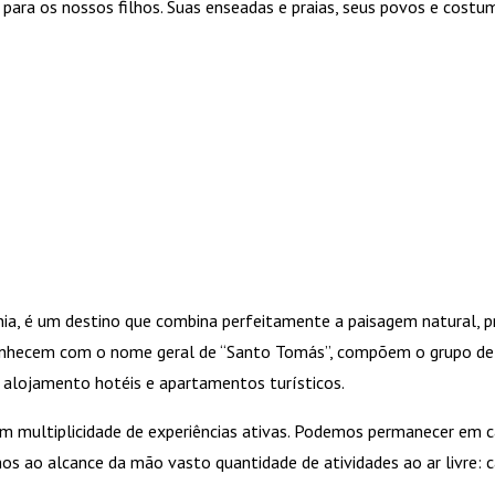
r para os nossos filhos. Suas enseadas e praias, seus povos e cost
ânia, é um destino que combina perfeitamente a paisagem natural, p
onhecem com o nome geral de “Santo Tomás”, compõem o grupo de pr
 alojamento hotéis e apartamentos turísticos.
 com multiplicidade de experiências ativas. Podemos permanecer em 
emos ao alcance da mão vasto quantidade de atividades ao ar livre: 