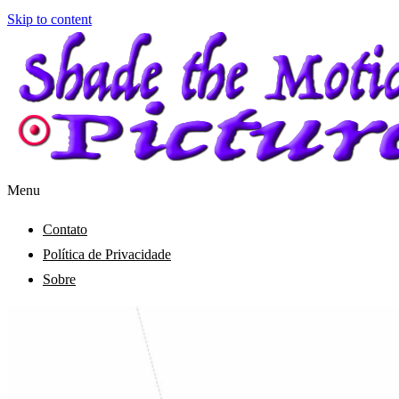
Skip to content
Menu
Shade the Motion Picture
Blog
Contato
Política de Privacidade
Sobre