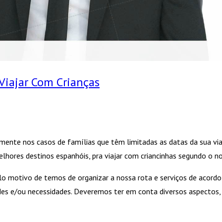
Viajar Com Crianças
lmente nos casos de famílias que têm limitadas as datas da sua vi
lhores destinos espanhóis, pra viajar com criancinhas segundo o nos
motivo de temos de organizar a nossa rota e serviços de acordo co
 e/ou necessidades. Deveremos ter em conta diversos aspectos, co