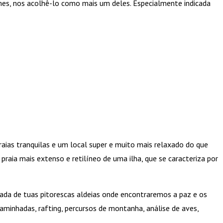
umes, nos acolhê-lo como mais um deles. Especialmente indicada
raias tranquilas e um local super e muito mais relaxado do que
aia mais extenso e retilíneo de uma ilha, que se caracteriza por
cada de tuas pitorescas aldeias onde encontraremos a paz e os
caminhadas, rafting, percursos de montanha, análise de aves,