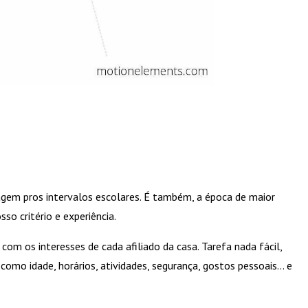
agem pros intervalos escolares. É também, a época de maior
so critério e experiência.
m os interesses de cada afiliado da casa. Tarefa nada fácil,
mo idade, horários, atividades, segurança, gostos pessoais… e