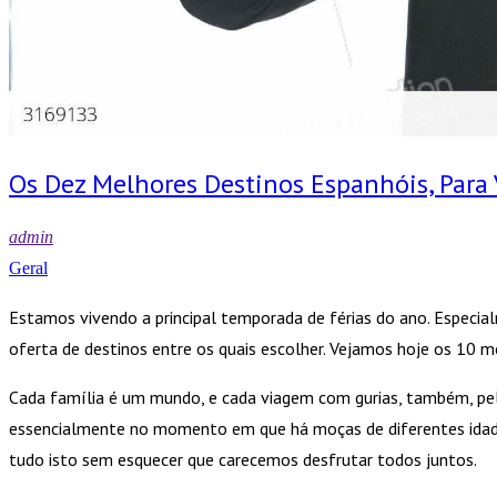
Os Dez Melhores Destinos Espanhóis, Para 
admin
Geral
Estamos vivendo a principal temporada de férias do ano. Especia
oferta de destinos entre os quais escolher. Vejamos hoje os 10 me
Cada família é um mundo, e cada viagem com gurias, também, pelo 
essencialmente no momento em que há moças de diferentes idades
tudo isto sem esquecer que carecemos desfrutar todos juntos.