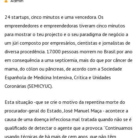
Admin
24 startups, cinco minutos e uma vencedora. Os
empreendedores e empreendedoras tiveram cinco minutos
para mostrar o teu projecto e o seu paradigma de negócio a
um júri composto por empresários, cientistas e jornalistas de
diversa procedência. 17.000 pessoas morrem no Brasil por ano
em consequência a uma septicemia, mais do que por câncer de
mama, do cólon ou pâncreas, de acordo com a Sociedade
Espanhola de Medicina Intensiva, Crítica e Unidades
Coronárias (SEMICYUC).
Esta situação -que se crie o motivo da repentina morte do
procurador-geral do Estado, José Manuel Maça - acontece a
causa de uma doença infecciosa mal tratada quando não se é
qualificado de detectar o agente que a provoca. “Continuamos
usando técnicas de há mais de cem anos, que não têm