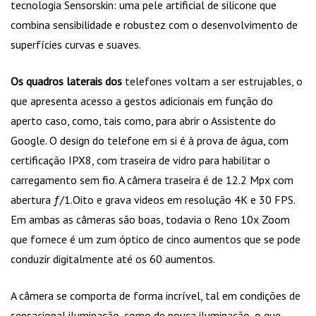
tecnologia Sensorskin: uma pele artificial de silicone que
combina sensibilidade e robustez com o desenvolvimento de
superfícies curvas e suaves.
Os quadros laterais dos
telefones voltam a ser estrujables, o
que apresenta acesso a gestos adicionais em função do
aperto caso, como, tais como, para abrir o Assistente do
Google. O design do telefone em si é à prova de água, com
certificação IPX8, com traseira de vidro para habilitar o
carregamento sem fio. A câmera traseira é de 12.2 Mpx com
abertura ƒ/1.Oito e grava videos em resolução 4K e 30 FPS.
Em ambas as câmeras são boas, todavia o Reno 10x Zoom
que fornece é um zum óptico de cinco aumentos que se pode
conduzir digitalmente até os 60 aumentos.
A câmera se comporta de forma incrível, tal em condições de
sensacional iluminação, como de pouca iluminação, o que