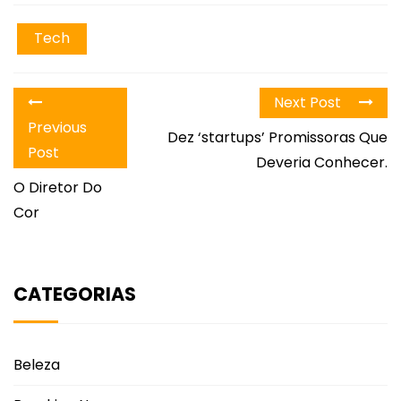
Tech
Next Post
Previous
Dez ‘startups’ Promissoras Que
Post
Deveria Conhecer.
O Diretor Do
Cor
CATEGORIAS
Beleza