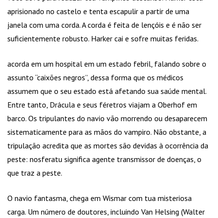
aprisionado no castelo e tenta escapulir a partir de uma
janela com uma corda. A corda é feita de lençóis e é não ser
suficientemente robusto. Harker cai e sofre muitas feridas.
acorda em um hospital em um estado febril, falando sobre o
assunto “caixões negros”, dessa forma que os médicos
assumem que o seu estado está afetando sua saúde mental.
Entre tanto, Drácula e seus féretros viajam a Oberhof em
barco. Os tripulantes do navio vão morrendo ou desaparecem
sistematicamente para as mãos do vampiro. Não obstante, a
tripulação acredita que as mortes são devidas à ocorrência da
peste: nosferatu significa agente transmissor de doenças, o
que traz a peste.
O navio fantasma, chega em Wismar com tua misteriosa
carga. Um número de doutores, incluindo Van Helsing (Walter