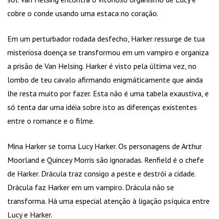
cobre o conde usando uma estaca no coração.
Em um perturbador rodada desfecho, Harker ressurge de tua
misteriosa doença se transformou em um vampiro e organiza
a prisão de Van Helsing. Harker é visto pela última vez, no
lombo de teu cavalo afirmando enigmáticamente que ainda
lhe resta muito por fazer. Esta não é uma tabela exaustiva, e
só tenta dar uma idéia sobre isto as diferenças existentes
entre o romance e o filme.
Mina Harker se torna Lucy Harker. Os personagens de Arthur
Moorland e Quincey Morris são ignoradas. Renfield é o chefe
de Harker. Drácula traz consigo a peste e destrói a cidade.
Drácula faz Harker em um vampiro. Drácula não se
transforma. Há uma especial atenção à ligação psíquica entre
Lucy e Harker.