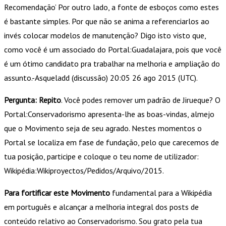
Recomendação’ Por outro lado, a fonte de esboços como estes
é bastante simples. Por que não se anima a referenciarlos ao
invés colocar modelos de manutenção? Digo isto visto que,
como você é um associado do Portal:Guadalajara, pois que você
é um ótimo candidato pra trabalhar na melhoria e ampliação do
assunto.-Asqueladd (discussão) 20:05 26 ago 2015 (UTC).
Pergunta: Repito
. Você podes remover um padrão de Jirueque? O
Portal:Conservadorismo apresenta-lhe as boas-vindas, almejo
que o Movimento seja de seu agrado. Nestes momentos o
Portal se localiza em fase de fundação, pelo que carecemos de
tua posição, participe e coloque o teu nome de utilizador:
Wikipédia:Wikiproyectos/Pedidos/Arquivo/2015.
Para fortificar este Movimento
fundamental para a Wikipédia
em português e alcançar a melhoria integral dos posts de
conteúdo relativo ao Conservadorismo. Sou grato pela tua