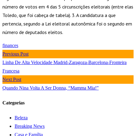
número de votos em 4 das 5 circunscrições eleitorais (entre elas
Toledo, que foi cabeça de tabela). 3. A candidatura a que
pertencia, segundo a Lei eleitoral autonômica foi o segundo em
número de deputados eleitos.
finances
Previous Post
Linha De Alta Velocidade Madrid-Zaragoza-Barcelona-Fronteira
Francesa
Next Post
Quando Nina Volta A Ser Donna, “Mamma Mia!”
Categorias
Beleza
Breaking News
Casa e Família