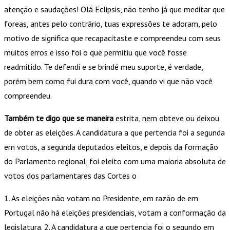
atenção e saudações! Olá Eclipsis, não tenho já que meditar que
foreas, antes pelo contrário, tuas expressões te adoram, pelo
motivo de significa que recapacitaste e compreendeu com seus
muitos erros e isso foi o que permitiu que você fosse
readmitido. Te defendi e se brindé meu suporte, é verdade,
porém bem como fui dura com você, quando vi que não você
compreendeu.
Também te digo que se maneira
estrita, nem obteve ou deixou
de obter as eleições. A candidatura a que pertencia foi a segunda
em votos, a segunda deputados eleitos, e depois da formação
do Parlamento regional, foi eleito com uma maioria absoluta de
votos dos parlamentares das Cortes o
1. As eleições não votam no Presidente, em razão de em
Portugal não há eleições presidenciais, votam a conformação da
legislatura. 2. A candidatura a que pertencia foi o segundo em