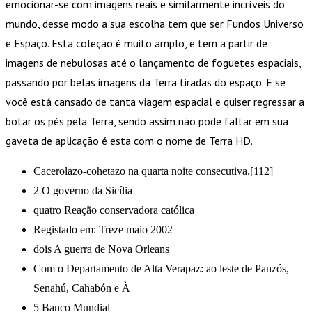
emocionar-se com imagens reais e similarmente incríveis do
mundo, desse modo a sua escolha tem que ser Fundos Universo
e Espaço. Esta coleção é muito amplo, e tem a partir de
imagens de nebulosas até o lançamento de foguetes espaciais,
passando por belas imagens da Terra tiradas do espaço. E se
você está cansado de tanta viagem espacial e quiser regressar a
botar os pés pela Terra, sendo assim não pode faltar em sua
gaveta de aplicação é esta com o nome de Terra HD.
Cacerolazo-cohetazo na quarta noite consecutiva.[112]
2 O governo da Sicília
quatro Reação conservadora católica
Registado em: Treze maio 2002
dois A guerra de Nova Orleans
Com o Departamento de Alta Verapaz: ao leste de Panzós,
Senahú, Cahabón e À
5 Banco Mundial