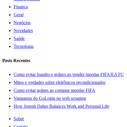
Finança
Geral
Negócios
Novidades
Saúde
Tecnologia
Posts Recentes
Como evitar fraudes e golpes ao vender moedas FIFA/EA FC
Mitos e verdades sobre eletrônicos recondicionados
Como evitar golpes ao comprar moedas FIFA
Vantagens do GoLogin no web scraping
How Joseph Daher Balances Work and Personal Life
Sobre
Contato