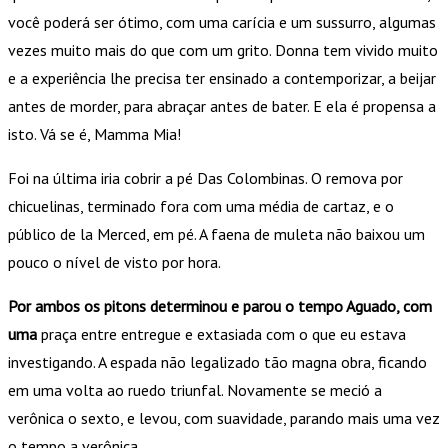
você poderá ser ótimo, com uma carícia e um sussurro, algumas
vezes muito mais do que com um grito. Donna tem vivido muito
e a experiência lhe precisa ter ensinado a contemporizar, a beijar
antes de morder, para abraçar antes de bater. E ela é propensa a
isto. Vá se é, Mamma Mia!
Foi na última iria cobrir a pé Das Colombinas. O remova por
chicuelinas, terminado fora com uma média de cartaz, e o
público de la Merced, em pé. A faena de muleta não baixou um
pouco o nível de visto por hora.
Por ambos os pitons
determinou e
parou o tempo Aguado, com
uma
praça entre entregue e extasiada com o que eu estava
investigando. A espada não legalizado tão magna obra, ficando
em uma volta ao ruedo triunfal. Novamente se meció a
verônica o sexto, e levou, com suavidade, parando mais uma vez
o tempo a verônica.