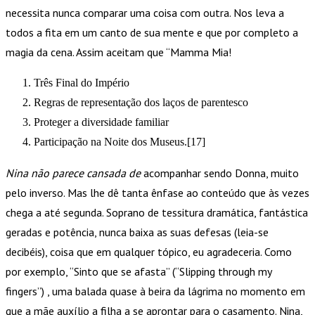
necessita nunca comparar uma coisa com outra. Nos leva a
todos a fita em um canto de sua mente e que por completo a
magia da cena. Assim aceitam que “Mamma Mia!
Três Final do Império
Regras de representação dos laços de parentesco
Proteger a diversidade familiar
Participação na Noite dos Museus.[17]
Nina não parece cansada de
acompanhar sendo Donna, muito
pelo inverso. Mas lhe dê tanta ênfase ao conteúdo que às vezes
chega a até segunda. Soprano de tessitura dramática, fantástica
geradas e potência, nunca baixa as suas defesas (leia-se
decibéis), coisa que em qualquer tópico, eu agradeceria. Como
por exemplo, “Sinto que se afasta” (“Slipping through my
fingers”) , uma balada quase à beira da lágrima no momento em
que a mãe auxílio a filha a se aprontar para o casamento. Nina,