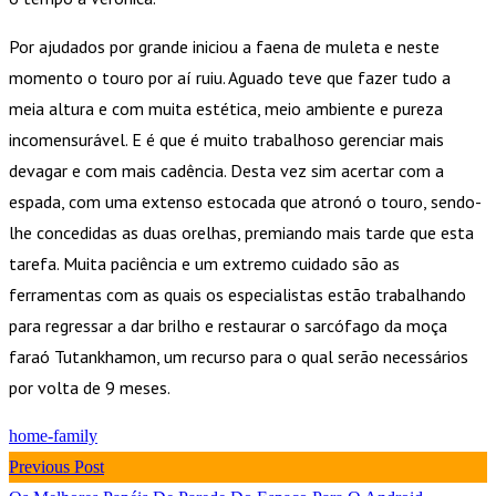
Por ajudados por grande iniciou a faena de muleta e neste
momento o touro por aí ruiu. Aguado teve que fazer tudo a
meia altura e com muita estética, meio ambiente e pureza
incomensurável. E é que é muito trabalhoso gerenciar mais
devagar e com mais cadência. Desta vez sim acertar com a
espada, com uma extenso estocada que atronó o touro, sendo-
lhe concedidas as duas orelhas, premiando mais tarde que esta
tarefa. Muita paciência e um extremo cuidado são as
ferramentas com as quais os especialistas estão trabalhando
para regressar a dar brilho e restaurar o sarcófago da moça
faraó Tutankhamon, um recurso para o qual serão necessários
por volta de 9 meses.
home-family
Previous Post