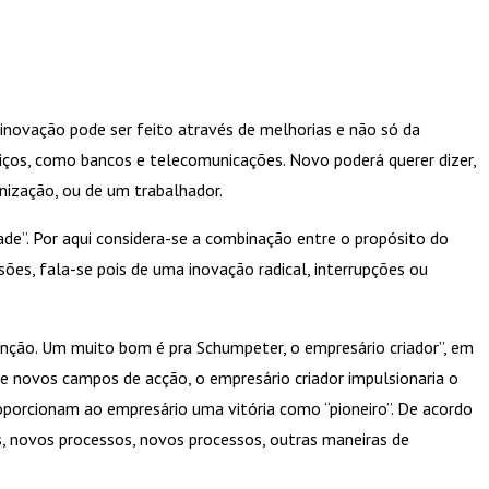
inovação pode ser feito através de melhorias e não só da
ços, como bancos e telecomunicações. Novo poderá querer dizer,
nização, ou de um trabalhador.
ade”. Por aqui considera-se a combinação entre o propósito do
ões, fala-se pois de uma inovação radical, interrupções ou
enção. Um muito bom é pra Schumpeter, o empresário criador”, em
de novos campos de acção, o empresário criador impulsionaria o
roporcionam ao empresário uma vitória como “pioneiro”. De acordo
, novos processos, novos processos, outras maneiras de