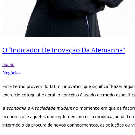
O “Indicador De Inovação Da Alemanha”
admin
Negócios
Este termo provém do latim innovatio”, que significa “Fazer alguma c
exercício coloquial e geral, o conceito é usado de modo específi
a economia e A sociedade mudam
no momento em que os fatores
económico, e aqueles que implementam essa modificação de forma 
intermédio da procura de novos conhecimentos, as soluções ou vi