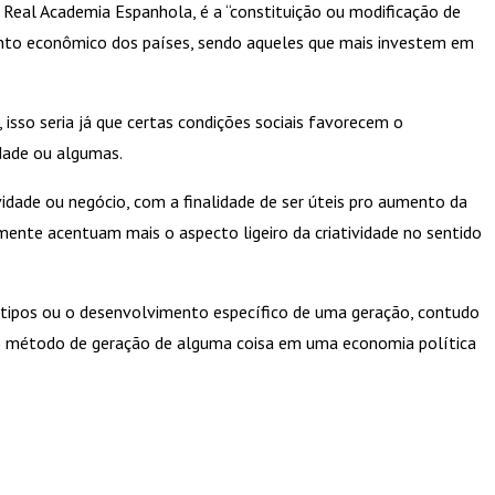
a Real Academia Espanhola, é a “constituição ou modificação de
nto econômico dos países, sendo aqueles que mais investem em
isso seria já que certas condições sociais favorecem o
dade ou algumas.
idade ou negócio, com a finalidade de ser úteis pro aumento da
mente acentuam mais o aspecto ligeiro da criatividade no sentido
tótipos ou o desenvolvimento específico de uma geração, contudo
 o método de geração de alguma coisa em uma economia política