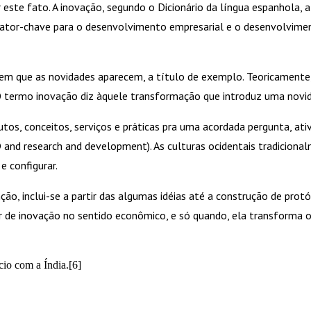
 este fato. A inovação, segundo o Dicionário da língua espanhola, 
fator-chave para o desenvolvimento empresarial e o desenvolvime
 em que as novidades aparecem, a título de exemplo. Teoricamente, 
. O termo inovação diz àquele transformação que introduz uma novi
s, conceitos, serviços e práticas pra uma acordada pergunta, ativ
and research and development). As culturas ocidentais tradicional
 e configurar.
ão, inclui-se a partir das algumas idéias até a construção de pro
r de inovação no sentido econômico, e só quando, ela transforma
io com a Índia.[6]