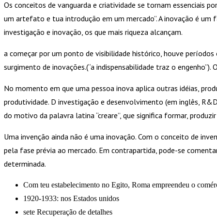
Os conceitos de vanguarda e criatividade se tornam essenciais por
um artefato e tua introdução em um mercado”. A inovação é um 
investigação e inovação, os que mais riqueza alcançam.
a começar por um ponto de visibilidade histórico, houve períodos
surgimento de inovações.(“a indispensabilidade traz o engenho”)
No momento em que uma pessoa inova aplica outras idéias, produto
produtividade. D investigação e desenvolvimento (em inglês, R&D 
do motivo da palavra latina “creare”, que significa formar, produzir
Uma invenção ainda não é uma inovação. Com o conceito de invenç
pela fase prévia ao mercado. Em contrapartida, pode-se comenta
determinada.
Com teu estabelecimento no Egito, Roma empreendeu o comérc
1920-1933: nos Estados unidos
sete Recuperação de detalhes