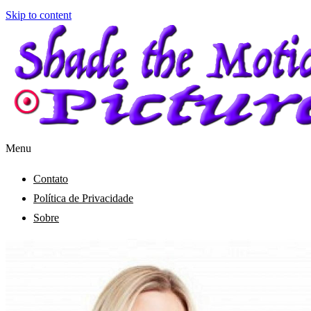
Skip to content
Menu
Shade the Motion Picture
Blog
Contato
Política de Privacidade
Sobre