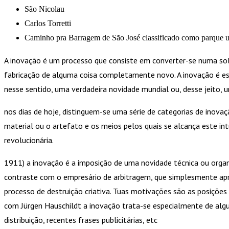
São Nicolau
Carlos Torretti
Caminho pra Barragem de São José classificado como parque 
A inovação é um processo que consiste em converter-se numa solu
fabricação de alguma coisa completamente novo. A inovação é es
nesse sentido, uma verdadeira novidade mundial ou, desse jeito, 
nos dias de hoje, distinguem-se uma série de categorias de inova
material ou o artefato e os meios pelos quais se alcança este in
revolucionária.
1911) a inovação é a imposição de uma novidade técnica ou organ
contraste com o empresário de arbitragem, que simplesmente apro
processo de destruição criativa. Tuas motivações são as posições
com Jürgen Hauschildt a inovação trata-se especialmente de alg
distribuição, recentes frases publicitárias, etc