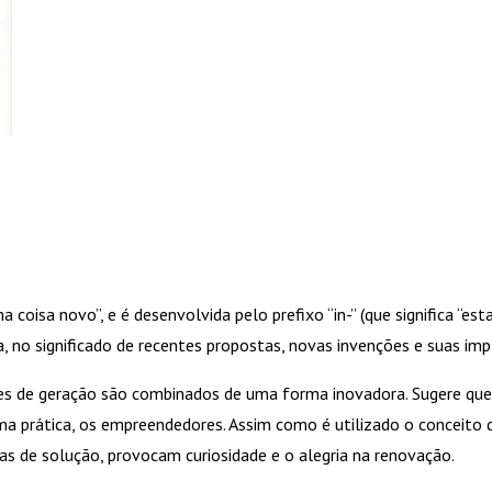
oisa novo”, e é desenvolvida pelo prefixo “in-” (que significa “estar
ca, no significado de recentes propostas, novas invenções e suas im
 de geração são combinados de uma forma inovadora. Sugere que 
prática, os empreendedores. Assim como é utilizado o conceito de
as de solução, provocam curiosidade e o alegria na renovação.